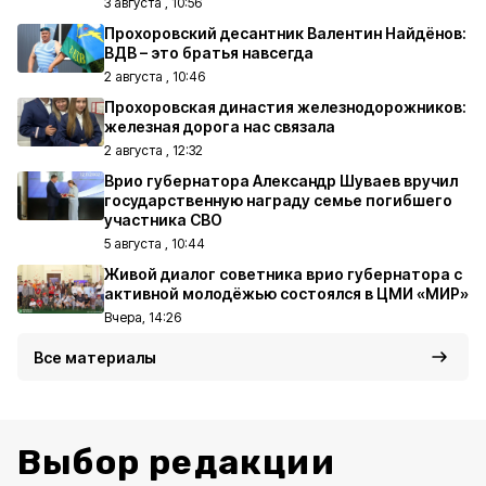
3 августа , 10:56
Прохоровский десантник Валентин Найдёнов:
ВДВ – это братья навсегда
2 августа , 10:46
Прохоровская династия железнодорожников:
железная дорога нас связала
2 августа , 12:32
Врио губернатора Александр Шуваев вручил
государственную награду семье погибшего
участника СВО
5 августа , 10:44
Живой диалог советника врио губернатора с
активной молодёжью состоялся в ЦМИ «МИР»
Вчера, 14:26
Все материалы
Выбор редакции