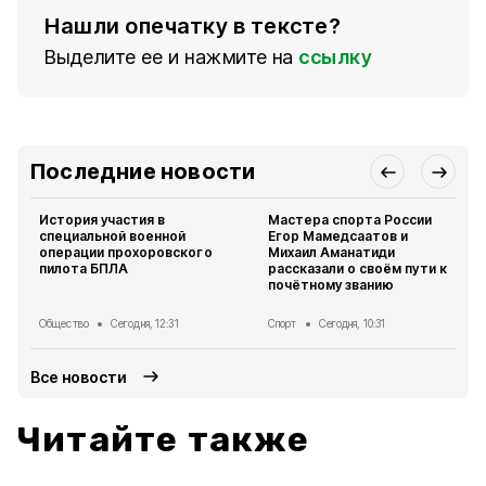
Нашли опечатку в тексте?
Выделите ее и нажмите на
ссылку
Последние новости
История участия в
Мастера спорта России
специальной военной
Егор Мамедсаатов и
операции прохоровского
Михаил Аманатиди
пилота БПЛА
рассказали о своём пути к
почётному званию
Общество
Сегодня, 12:31
Спорт
Сегодня, 10:31
Все новости
Читайте также