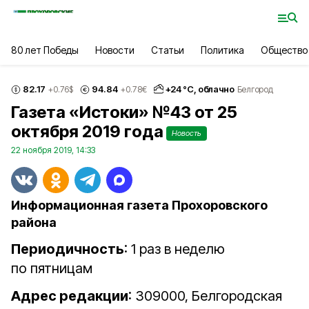
80 лет Победы
Новости
Статьи
Политика
Общество
82.17
94.84
+
24
°С,
облачно
+0.76
$
+0.78
€
Белгород
Газета «Истоки» №43 от 25
октября 2019 года
Новость
22 ноября 2019, 14:33
Информационная газета Прохоровского
района
Периодичность
: 1 раз в неделю
по пятницам
Адрес редакции
: 309000, Белгородская