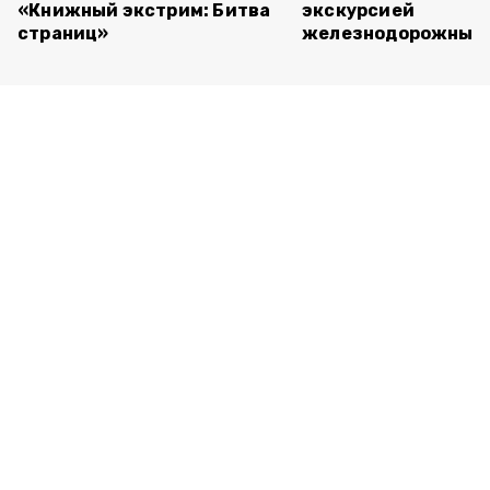
«Книжный экстрим: Битва
экскурсией
страниц»
железнодорожный 