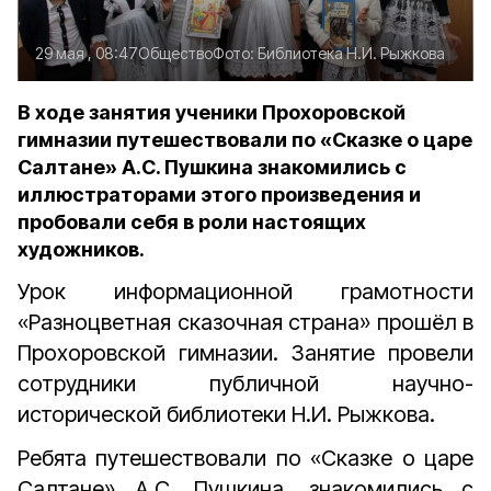
29 мая , 08:47
Общество
Фото:
Библиотека Н.И. Рыжкова
В ходе занятия ученики Прохоровской
гимназии путешествовали по «Сказке о царе
Салтане» А.С. Пушкина знакомились с
иллюстраторами этого произведения и
пробовали себя в роли настоящих
художников.
Урок информационной грамотности
«Разноцветная сказочная страна» прошёл в
Прохоровской гимназии. Занятие провели
сотрудники публичной научно-
исторической библиотеки Н.И. Рыжкова.
Ребята путешествовали по «Сказке о царе
Салтане» А.С. Пушкина, знакомились с