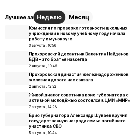
Неделю
Месяц
Лучшее за
Комиссия по проверке готовности школьных
учреждений к новому учебному году начала
работу в мунокруге
3 августа , 10:56
Прохоровский десантник Валентин Найдёнов:
ВДВ – это братья навсегда
2 августа , 10:46
Прохоровская династия железнодорожников:
железная дорога нас связала
2 августа , 12:32
Живой диалог советника врио губернатора с
активной молодёжью состоялся в ЦМИ «МИР»
7 августа , 14:26
Врио губернатора Александр Шуваев вручил
государственную награду семье погибшего
участника СВО
5 августа , 10:44