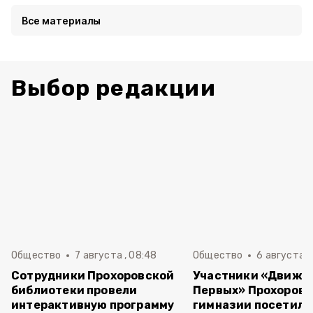
Все материалы
Выбор редакции
Общество
7 августа , 08:48
Общество
6 августа , 
Сотрудники Прохоровской
Участники «Движе
библиотеки провели
Первых» Прохоров
интерактивную программу
гимназии посетили