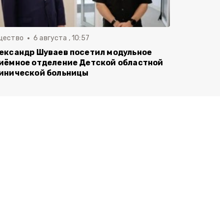
щество
6 августа , 10:57
ександр Шуваев посетил модульное
иёмное отделение Детской областной
инической больницы