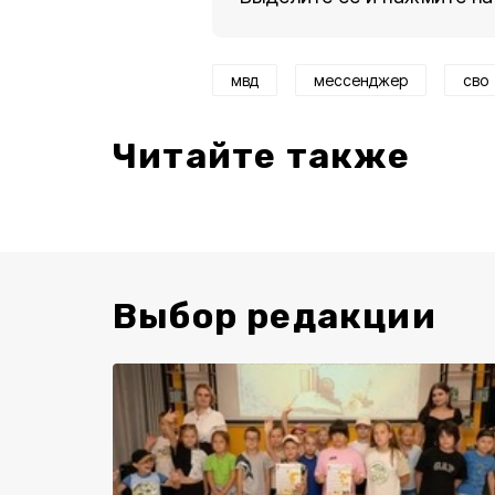
мвд
мессенджер
сво
Читайте также
Выбор редакции