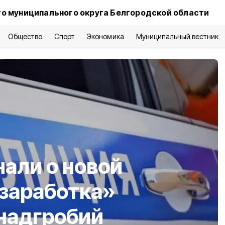
о муниципального округа Белгородской области
Общество
Спорт
Экономика
Муниципальный вестник
али о новой
 заработка»
надгробий