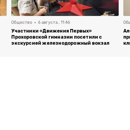
Общество
6 августа , 11:46
Об
Участники «Движения Первых»
Ал
Прохоровской гимназии посетили с
пр
экскурсией железнодорожный вокзал
кл