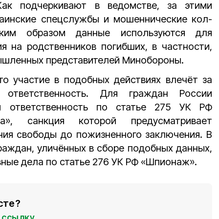
Как подчеркивают в ведомстве, за этими
аинские спецслужбы и мошеннические кол-
аким образом данные используются для
я на родственников погибших, в частности,
мышленных представителей Минобороны.
о участие в подобных действиях влечёт за
 ответственность. Для граждан России
ая ответственность по статье 275 УК РФ
на», санкция которой предусматривает
ния свободы до пожизненного заключения. В
аждан, уличённых в сборе подобных данных,
вные дела по статье 276 УК РФ «Шпионаж».
сте?
ссылку