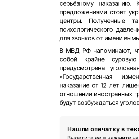
серьёзному наказанию. 
предложениями стоят укр
центры. Полученные т
психологического давлени
для звонков от имени вы
В МВД РФ напоминают, чт
собой крайне суровую
предусмотрена уголовн
«Государственная изме
наказание от 12 лет лише
отношении иностранных гр
будут возбуждаться уголо
Нашли опечатку в тек
Выделите ее и нажмите на