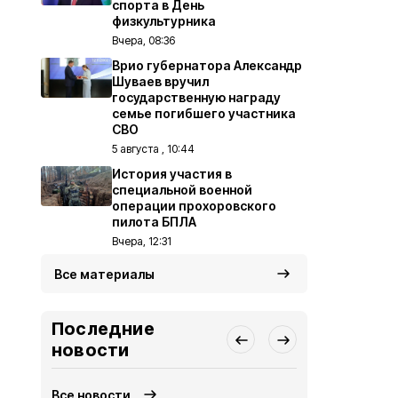
спорта в День
физкультурника
Вчера, 08:36
Врио губернатора Александр
Шуваев вручил
государственную награду
семье погибшего участника
СВО
5 августа , 10:44
История участия в
специальной военной
операции прохоровского
пилота БПЛА
Вчера, 12:31
Все материалы
Последние
новости
Все новости