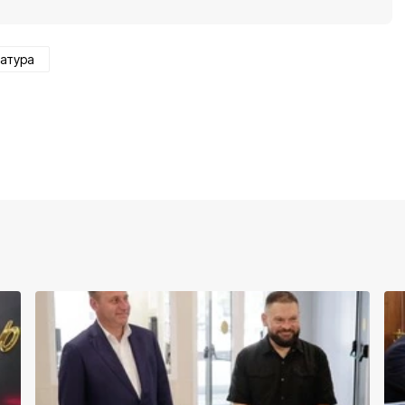
атура