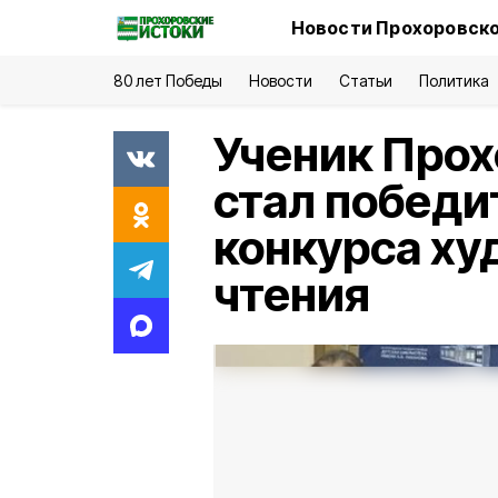
Новости Прохоровско
80 лет Победы
Новости
Статьи
Политика
Ученик Прох
стал победи
конкурса ху
чтения