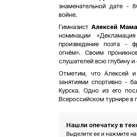
знаменательной дате - 
войне.
Гимназист
Алексей Мама
номинации «Декламация
произведение поэта - 
огнём». Своим проникн
слушателей всю глубину и 
Отметим, что Алексей и
занятиями спортивно - б
Курска. Одно из его пос
Всероссийском турнире в 
Нашли опечатку в тек
Выделите ее и нажмите на