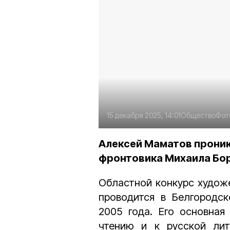
15 декабря 2025, 14:01
Общество
Фот
Алексей Маматов проник
фронтовика Михаила Бо
Областной конкурс художе
проводится в Белгородск
2005 года. Его основная
чтению и к русской лит