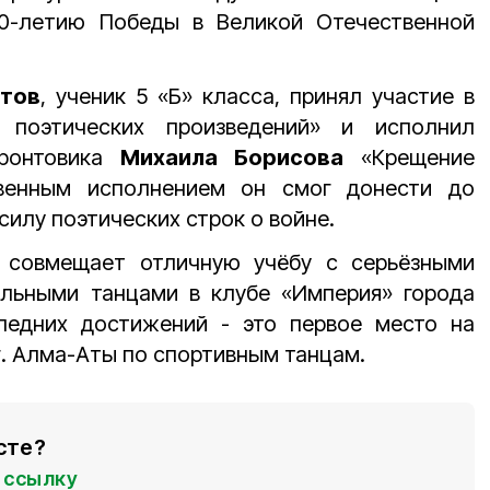
80-летию Победы в Великой Отечественной
тов
, ученик 5 «Б» класса, принял участие в
 поэтических произведений» и исполнил
фронтовика
Михаила Борисова
«Крещение
овенным исполнением он смог донести до
силу поэтических строк о войне.
 совмещает отличную учёбу с серьёзными
альными танцами в клубе «Империя» города
ледних достижений - это первое место на
г. Алма-Аты по спортивным танцам.
сте?
ссылку