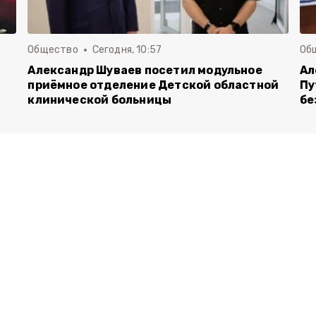
Общество
Сегодня, 10:57
Об
Александр Шуваев посетил модульное
Ал
приёмное отделение Детской областной
Пу
клинической больницы
бе