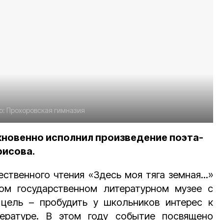
о:
Прохоровская гимназия
новенно исполнил произведение поэта-
рисова.
ственного чтения «Здесь моя тяга земная...»
ом государственном литературном музее с
 цель – пробудить у школьников интерес к
ературе. В этом году событие посвящено