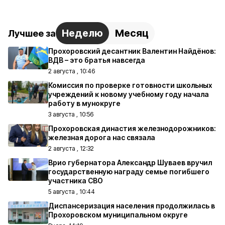
Неделю
Месяц
Лучшее за
Прохоровский десантник Валентин Найдёнов:
ВДВ – это братья навсегда
2 августа , 10:46
Комиссия по проверке готовности школьных
учреждений к новому учебному году начала
работу в мунокруге
3 августа , 10:56
Прохоровская династия железнодорожников:
железная дорога нас связала
2 августа , 12:32
Врио губернатора Александр Шуваев вручил
государственную награду семье погибшего
участника СВО
5 августа , 10:44
Диспансеризация населения продолжилась в
Прохоровском муниципальном округе