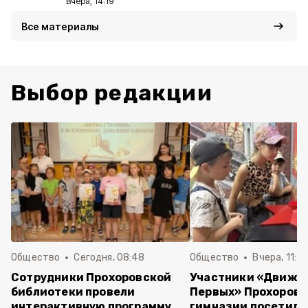
Вчера, 14:19
Все материалы
Выбор редакции
Общество
Сегодня, 08:48
Общество
Вчера, 11:4
Сотрудники Прохоровской
Участники «Движе
библиотеки провели
Первых» Прохоров
интерактивную программу
гимназии посетили