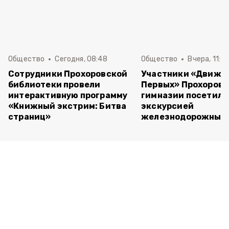
Общество
Сегодня, 08:48
Общество
Вчера, 11:4
Сотрудники Прохоровской
Участники «Движе
библиотеки провели
Первых» Прохоров
интерактивную программу
гимназии посетили
«Книжный экстрим: Битва
экскурсией
страниц»
железнодорожный 