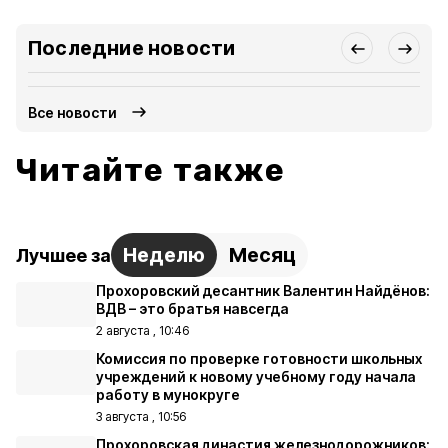
Последние новости
Все новости
Читайте также
Неделю
Месяц
Лучшее за
Прохоровский десантник Валентин Найдёнов:
ВДВ – это братья навсегда
2 августа , 10:46
Комиссия по проверке готовности школьных
учреждений к новому учебному году начала
работу в мунокруге
3 августа , 10:56
Прохоровская династия железнодорожников: