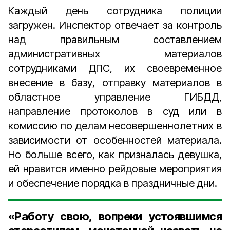
Каждый день сотрудника полиции
загружен. Инспектор отвечает за контроль
над правильным составлением
административных материалов
сотрудниками ДПС, их своевременное
внесение в базу, отправку материалов в
областное управление ГИБДД,
направление протоколов в суд или в
комиссию по делам несовершеннолетних в
зависимости от особенностей материала.
Но больше всего, как призналась девушка,
ей нравится именно рейдовые мероприятия
и обеспечение порядка в праздничные дни.
«Работу свою, вопреки устоявшимся