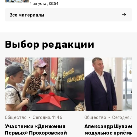
4 августа , 09:54
Все материалы
Выбор редакции
Общество
Сегодня, 11:46
Общество
Сегодня, 10
Участники «Движения
Александр Шуваев 
Первых» Прохоровской
модульное приёмно