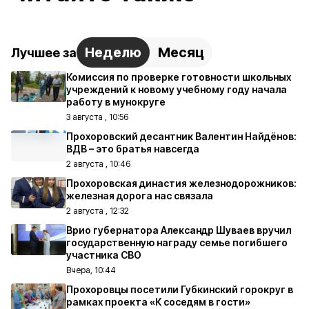
Неделю
Месяц
Лучшее за
Комиссия по проверке готовности школьных
учреждений к новому учебному году начала
работу в мунокруге
3 августа , 10:56
Прохоровский десантник Валентин Найдёнов:
ВДВ – это братья навсегда
2 августа , 10:46
Прохоровская династия железнодорожников:
железная дорога нас связала
2 августа , 12:32
Врио губернатора Александр Шуваев вручил
государственную награду семье погибшего
участника СВО
Вчера, 10:44
Прохоровцы посетили Губкинский горокруг в
рамках проекта «К соседям в гости»