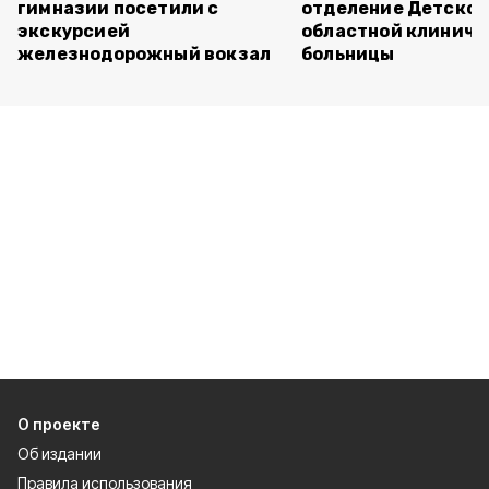
гимназии посетили с
отделение Детско
экскурсией
областной клиниче
железнодорожный вокзал
больницы
О проекте
Об издании
Правила использования