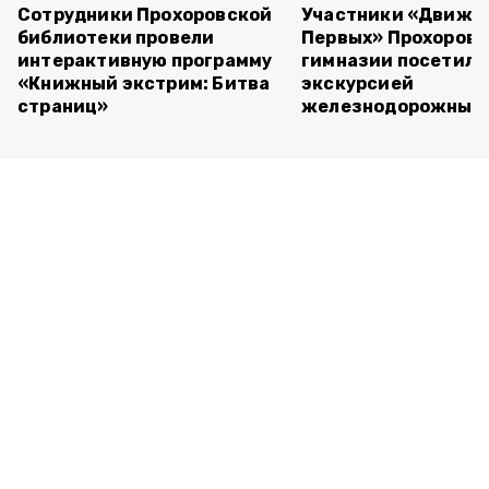
Сотрудники Прохоровской
Участники «Движе
библиотеки провели
Первых» Прохоров
интерактивную программу
гимназии посетили
«Книжный экстрим: Битва
экскурсией
страниц»
железнодорожный 