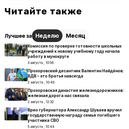
Читайте также
Неделю
Месяц
Лучшее за
Комиссия по проверке готовности школьных
учреждений к новому учебному году начала
работу в мунокруге
3 августа , 10:56
Прохоровский десантник Валентин Найдёнов:
ВДВ – это братья навсегда
2 августа , 10:46
Прохоровская династия железнодорожников:
железная дорога нас связала
2 августа , 12:32
Врио губернатора Александр Шуваев вручил
государственную награду семье погибшего
участника СВО
5 августа , 10:44