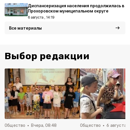
Диспансеризация населения продолжилась в
Прохоровском муниципальном округе
6 августа , 14:19
Все материалы
Выбор редакции
Общество
Вчера, 08:48
Общество
6 августа , 