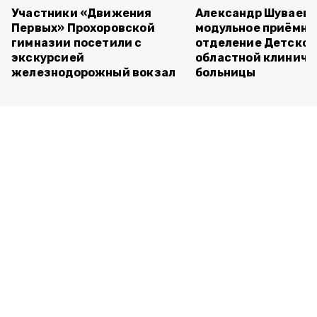
Участники «Движения
Александр Шуваев 
Первых» Прохоровской
модульное приёмно
гимназии посетили с
отделение Детско
экскурсией
областной клиниче
железнодорожный вокзал
больницы