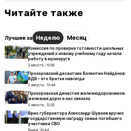
Читайте также
Неделю
Месяц
Лучшее за
Комиссия по проверке готовности школьных
учреждений к новому учебному году начала
работу в мунокруге
3 августа , 10:56
Прохоровский десантник Валентин Найдёнов:
ВДВ – это братья навсегда
2 августа , 10:46
Прохоровская династия железнодорожников:
железная дорога нас связала
2 августа , 12:32
Врио губернатора Александр Шуваев вручил
государственную награду семье погибшего
участника СВО
Вчера, 10:44