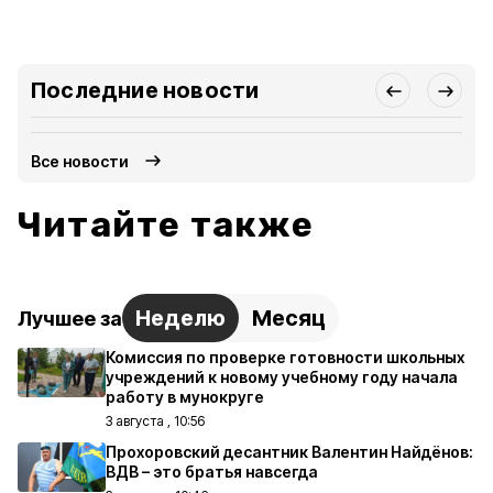
Последние новости
Все новости
Читайте также
Неделю
Месяц
Лучшее за
Комиссия по проверке готовности школьных
учреждений к новому учебному году начала
работу в мунокруге
3 августа , 10:56
Прохоровский десантник Валентин Найдёнов:
ВДВ – это братья навсегда