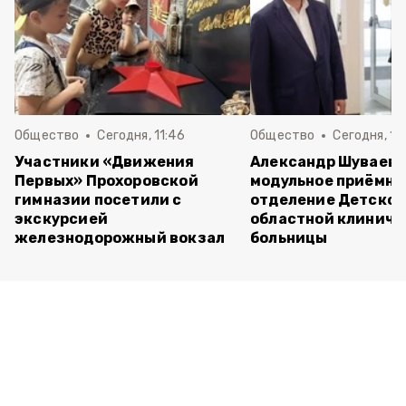
Общество
Сегодня, 11:46
Общество
Сегодня, 10
Участники «Движения
Александр Шуваев 
Первых» Прохоровской
модульное приёмно
гимназии посетили с
отделение Детско
экскурсией
областной клиниче
железнодорожный вокзал
больницы