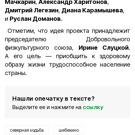
Мачкарин
,
Александр Харитонов
,
Дмитрий Легезин
,
Диана Карамышева
,
и
Руслан Доманов
.
Отметим, что идея проекта принадлежит
председателю Добровольного
физкультурного союза,
Ирине Слуцкой
.
А его цель — приобщить к здоровому
образу жизни трудоспособное население
страны.
Нашли опечатку в тексте?
Выделите ее и нажмите на
ссылку
северная ходьба
шебекино