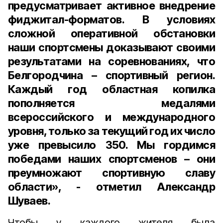
предусматривает активное внедрение
фиджитал-форматов. В условиях
сложной оперативной обстановки
наши спортсмены доказывают своими
результатами на соревнованиях, что
Белгородчина – спортивный регион.
Каждый год областная копилка
пополняется медалями
всероссийского и международного
уровня, только за текущий год их число
уже превысило 350. Мы гордимся
победами наших спортсменов – они
преумножают спортивную славу
области», - отметил Александр
Шуваев.
Чтобы у каждого жителя была