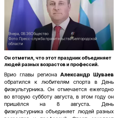
Вчера, 08:36
Общество
Фото:
Пресс-служба правительства Белгородской
области
Он отметил, что этот праздник объединяет
людей разных возрастов и профессий.
Врио главы региона
Александр Шуваев
обратился к любителям спорта в День
физкультурника. Он отмечается ежегодно
во вторую субботу августа, в этом году он
пришёлся на 8 августа. День
физкультурника объединяет людей разных