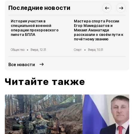
Последние новости
История участия в
Мастера спорта России
специальной военной
Егор Мамедсаатов и
операции прохоровского
Михаил Аманатиди
пилота БПЛА
рассказали о своём пути к
почётному званию
Общество
Вчера, 12:31
Спорт
Вчера, 10:31
Все новости
Читайте также