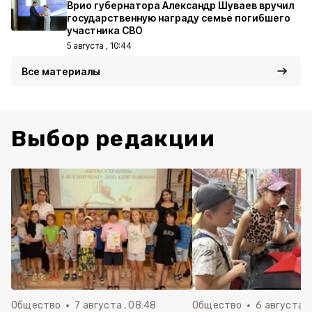
Врио губернатора Александр Шуваев вручил
государственную награду семье погибшего
участника СВО
5 августа , 10:44
Все материалы
Выбор редакции
Общество
7 августа , 08:48
Общество
6 августа , 