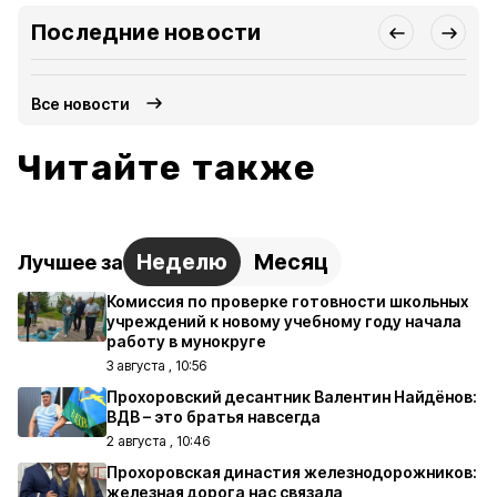
Последние новости
Все новости
Читайте также
Неделю
Месяц
Лучшее за
Комиссия по проверке готовности школьных
учреждений к новому учебному году начала
работу в мунокруге
3 августа , 10:56
Прохоровский десантник Валентин Найдёнов:
ВДВ – это братья навсегда
2 августа , 10:46
Прохоровская династия железнодорожников:
железная дорога нас связала