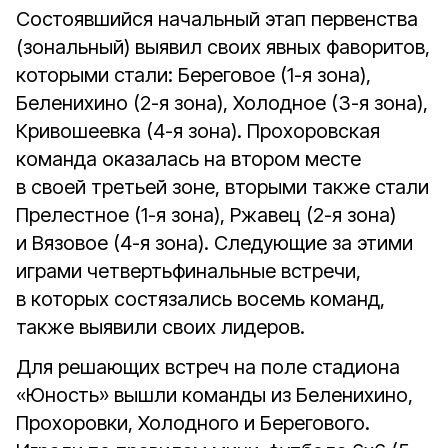
Состоявшийся начальный этап первенства
(зональный) выявил своих явных фаворитов,
которыми стали: Береговое (1-я зона),
Беленихино (2-я зона), Холодное (3-я зона),
Кривошеевка (4-я зона). Прохоровская
команда оказалась на втором месте
в своей третьей зоне, вторыми также стали
Прелестное (1-я зона), Ржавец (2-я зона)
и Вязовое (4-я зона). Следующие за этими
играми четвертьфинальные встречи,
в которых состязались восемь команд,
также выявили своих лидеров.
Для решающих встреч на поле стадиона
«Юность» вышли команды из Беленихино,
Прохоровки, Холодного и Берегового.