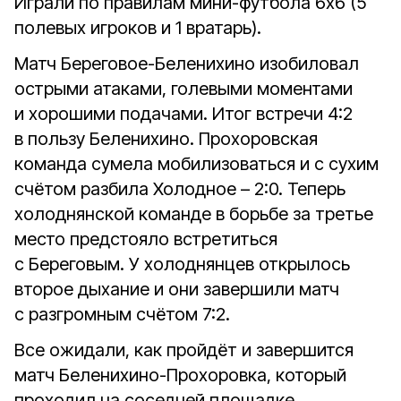
Играли по правилам мини-футбола 6х6 (5
полевых игроков и 1 вратарь).
Матч Береговое-Беленихино изобиловал
острыми атаками, голевыми моментами
и хорошими подачами. Итог встречи 4:2
в пользу Беленихино. Прохоровская
команда сумела мобилизоваться и с сухим
счётом разбила Холодное – 2:0. Теперь
холоднянской команде в борьбе за третье
место предстояло встретиться
с Береговым. У холоднянцев открылось
второе дыхание и они завершили матч
с разгромным счётом 7:2.
Все ожидали, как пройдёт и завершится
матч Беленихино-Прохоровка, который
проходил на соседней площадке.