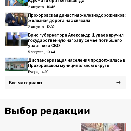
ВДВ – это братья навсегда
2 августа , 10:46
Прохоровская династия железнодорожников:
железная дорога нас связала
2 августа , 12:32
Врио губернатора Александр Шуваев вручил
государственную награду семье погибшего
участника СВО
5 августа , 10:44
Диспансеризация населения продолжилась в
Прохоровском муниципальном округе
Вчера, 14:19
Все материалы
Выбор редакции