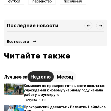
футбол
первенство
поселения
Последние новости
Все новости
Читайте также
Неделю
Месяц
Лучшее за
Комиссия по проверке готовности школьных
учреждений к новому учебному году начала
работу в мунокруге
3 августа , 10:56
Прохоровский десантник Валентин Найдёнов: