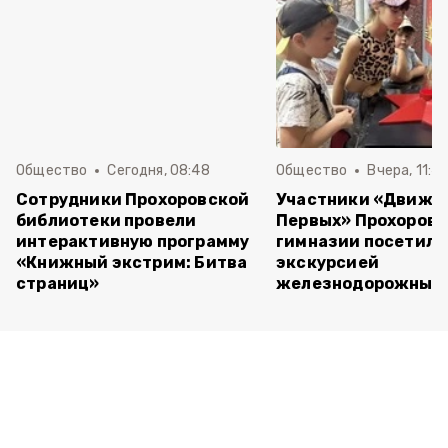
Общество
Сегодня, 08:48
Общество
Вчера, 11:4
Сотрудники Прохоровской
Участники «Движе
библиотеки провели
Первых» Прохоров
интерактивную программу
гимназии посетили
«Книжный экстрим: Битва
экскурсией
страниц»
железнодорожный 