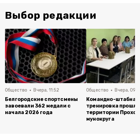
Выбор редакции
Общество
Вчера, 11:52
Общество
Вчера, 09:
Белгородские спортсмены
Командно-штабная
завоевали 362 медали с
тренировка прошла
начала 2026 года
территории Прохор
мунокруга