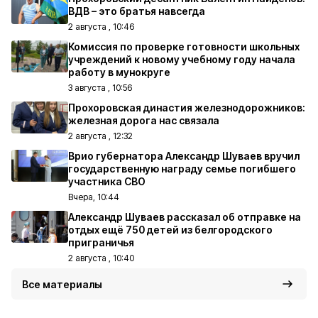
ВДВ – это братья навсегда
2 августа , 10:46
Комиссия по проверке готовности школьных
учреждений к новому учебному году начала
работу в мунокруге
3 августа , 10:56
Прохоровская династия железнодорожников:
железная дорога нас связала
2 августа , 12:32
Врио губернатора Александр Шуваев вручил
государственную награду семье погибшего
участника СВО
Вчера, 10:44
Александр Шуваев рассказал об отправке на
отдых ещё 750 детей из белгородского
приграничья
2 августа , 10:40
Все материалы