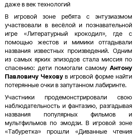
даже в век технологий
В игровой зоне ребята с энтузиазмом
участвовали в весёлой и познавательной
игре «Литературный крокодил», где с
помощью жестов и мимики отгадывали
названия известных произведений. Одним
из самых ярких эпизодов стала миссия по
спасению: дети помогали самому
Антону
Павловичу Чехову
в игровой форме найти
потерянные очки в запутанном лабиринте.
Участники продемонстрировали свою
наблюдательность и фантазию, разгадывая
названия популярных фильмов и
мультфильмов по эмодзи. В игровой зоне
«Табуретка» прошли «Диванные чтения