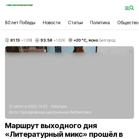
80 лет Победы
Новости
Статьи
Политика
Общество
81.13
93.58
+
20
°С,
ясно
+1.06
$
+1.62
€
Белгород
12 августа 2025, 14:22
Культура
Фото:
Прохоровская центральная библиотека
Маршрут выходного дня
«Литературный микс» прошёл в