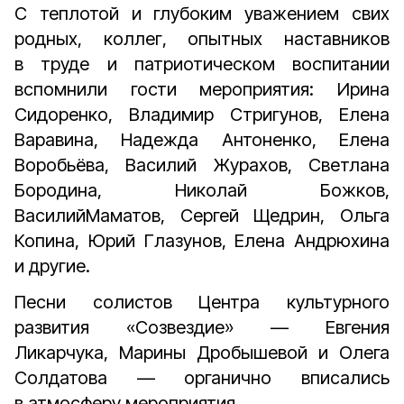
С теплотой и глубоким уважением свих
родных, коллег, опытных наставников
в труде и патриотическом воспитании
вспомнили гости мероприятия: Ирина
Сидоренко, Владимир Стригунов, Елена
Варавина, Надежда Антоненко, Елена
Воробьёва, Василий Журахов, Светлана
Бородина, Николай Божков,
ВасилийМаматов, Сергей Щедрин, Ольга
Копина, Юрий Глазунов, Елена Андрюхина
и другие.
Песни солистов Центра культурного
развития «Созвездие» — Евгения
Ликарчука, Марины Дробышевой и Олега
Солдатова — органично вписались
в атмосферу мероприятия.