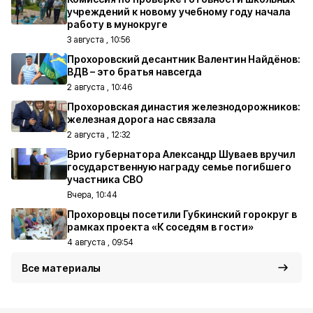
учреждений к новому учебному году начала
работу в мунокруге
3 августа , 10:56
Прохоровский десантник Валентин Найдёнов:
ВДВ – это братья навсегда
2 августа , 10:46
Прохоровская династия железнодорожников:
железная дорога нас связала
2 августа , 12:32
Врио губернатора Александр Шуваев вручил
государственную награду семье погибшего
участника СВО
Вчера, 10:44
Прохоровцы посетили Губкинский горокруг в
рамках проекта «К соседям в гости»
4 августа , 09:54
Все материалы