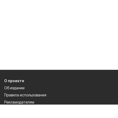
О проекте
Об издании
Правила использования
Рекламодателям
Специальная оценка условий труда
Политика конфиденциальности