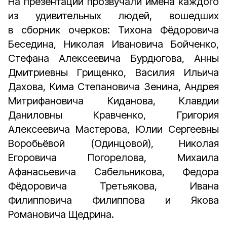
На презентации прозвучали имена каждого
из удивительных людей, вошедших
в сборник очерков: Тихона Фёдоровича
Беседина, Николая Ивановича Бойченко,
Стефана Алексеевича Бурдюгова, Анны
Дмитриевны Грищенко, Василия Ильича
Дахова, Кима Степановича Зенина, Андрея
Митрифановича Киданова, Клавдии
Даниловны Кравченко, Григория
Алексеевича Мастерова, Юлии Сергеевны
Воробьёвой (Одинцовой), Николая
Егоровича Погорелова, Михаила
Афанасьевича Сабельникова, Федора
Фёдоровича Третьякова, Ивана
Филипповича Филиппова и Якова
Романовича Щедрина.