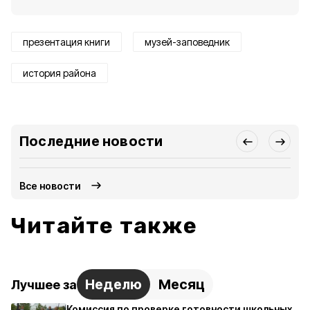
презентация книги
музей-заповедник
история района
Последние новости
Все новости
Читайте также
Неделю
Месяц
Лучшее за
Комиссия по проверке готовности школьных