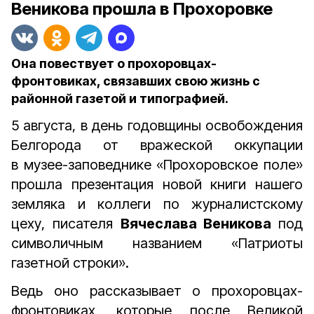
Веникова прошла в Прохоровке
Она повествует о прохоровцах-
фронтовиках, связавших свою жизнь с
районной газетой и типографией.
5 августа, в день годовщины освобождения
Белгорода от вражеской оккупации
в музее-заповеднике «Прохоровское поле»
прошла презентация новой книги нашего
земляка и коллеги по журналистскому
цеху, писателя
Вячеслава Веникова
под
символичным названием «Патриоты
газетной строки».
Ведь оно рассказывает о прохоровцах-
фронтовиках, которые после Великой