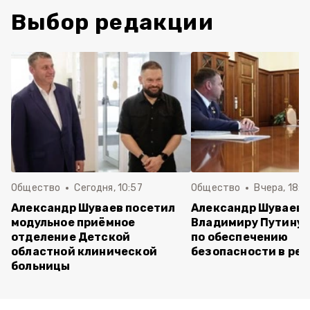
Выбор редакции
Общество
Сегодня, 10:57
Общество
Вчера, 18:3
Александр Шуваев посетил
Александр Шуваев
модульное приёмное
Владимиру Путину 
отделение Детской
по обеспечению
областной клинической
безопасности в ре
больницы