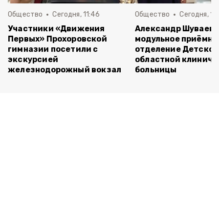
Общество
Сегодня, 11:46
Общество
Сегодня, 10
Участники «Движения
Александр Шуваев 
Первых» Прохоровской
модульное приёмно
гимназии посетили с
отделение Детско
экскурсией
областной клиниче
железнодорожный вокзал
больницы