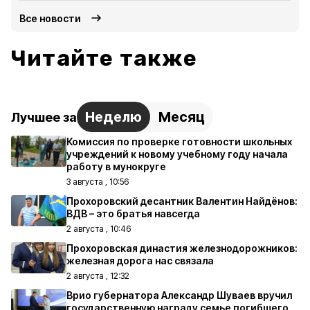
Все новости
Читайте также
Неделю
Месяц
Лучшее за
Комиссия по проверке готовности школьных
учреждений к новому учебному году начала
работу в мунокруге
3 августа , 10:56
Прохоровский десантник Валентин Найдёнов:
ВДВ – это братья навсегда
2 августа , 10:46
Прохоровская династия железнодорожников:
железная дорога нас связала
2 августа , 12:32
Врио губернатора Александр Шуваев вручил
государственную награду семье погибшего