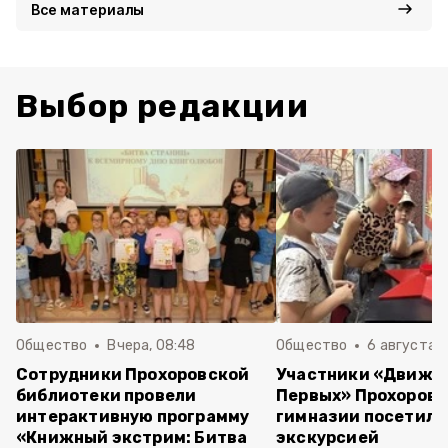
Все материалы
Выбор редакции
Общество
Вчера, 08:48
Общество
6 августа , 
Сотрудники Прохоровской
Участники «Движе
библиотеки провели
Первых» Прохоров
интерактивную программу
гимназии посетили
«Книжный экстрим: Битва
экскурсией