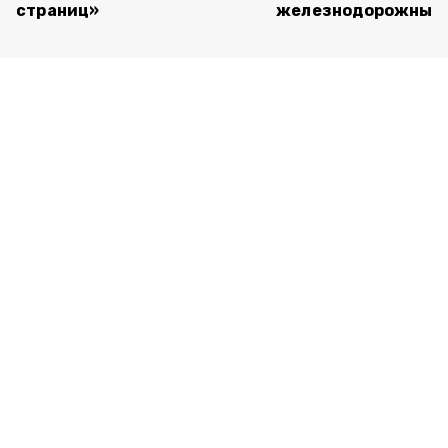
страниц»
железнодорожный 