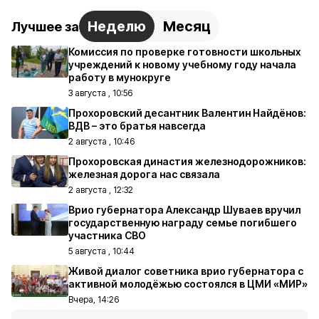
Неделю
Месяц
Лучшее за
Комиссия по проверке готовности школьных
учреждений к новому учебному году начала
работу в мунокруге
3 августа , 10:56
Прохоровский десантник Валентин Найдёнов:
ВДВ – это братья навсегда
2 августа , 10:46
Прохоровская династия железнодорожников:
железная дорога нас связала
2 августа , 12:32
Врио губернатора Александр Шуваев вручил
государственную награду семье погибшего
участника СВО
5 августа , 10:44
Живой диалог советника врио губернатора с
активной молодёжью состоялся в ЦМИ «МИР»
Вчера, 14:26