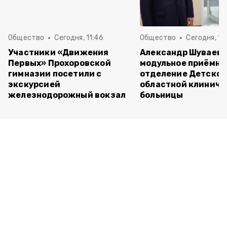
Общество
Сегодня, 11:46
Общество
Сегодня, 10
Участники «Движения
Александр Шуваев 
Первых» Прохоровской
модульное приёмно
гимназии посетили с
отделение Детско
экскурсией
областной клиниче
железнодорожный вокзал
больницы