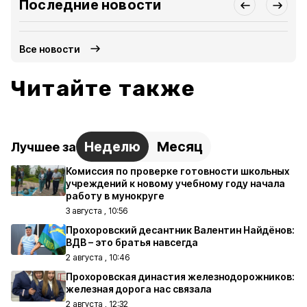
Последние новости
Все новости
Читайте также
Неделю
Месяц
Лучшее за
Комиссия по проверке готовности школьных
учреждений к новому учебному году начала
работу в мунокруге
3 августа , 10:56
Прохоровский десантник Валентин Найдёнов:
ВДВ – это братья навсегда
2 августа , 10:46
Прохоровская династия железнодорожников:
железная дорога нас связала
2 августа , 12:32