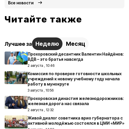
Все новости
Читайте также
Неделю
Месяц
Лучшее за
Прохоровский десантник Валентин Найдёнов:
ВДВ – это братья навсегда
2 августа , 10:46
Комиссия по проверке готовности школьных
учреждений к новому учебному году начала
работу в мунокруге
3 августа , 10:56
Прохоровская династия железнодорожников:
железная дорога нас связала
2 августа , 12:32
Живой диалог советника врио губернатора с
активной молодёжью состоялся в ЦМИ «МИР»