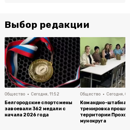
Выбор редакции
Общество
Сегодня, 11:52
Общество
Сегодня, 09
Белгородские спортсмены
Командно-штабная
завоевали 362 медали с
тренировка прошла
начала 2026 года
территории Прохор
мунокруга