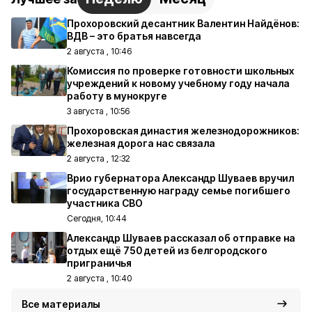
Прохоровский десантник Валентин Найдёнов:
ВДВ – это братья навсегда
2 августа , 10:46
Комиссия по проверке готовности школьных
учреждений к новому учебному году начала
работу в мунокруге
3 августа , 10:56
Прохоровская династия железнодорожников:
железная дорога нас связала
2 августа , 12:32
Врио губернатора Александр Шуваев вручил
государственную награду семье погибшего
участника СВО
Сегодня, 10:44
Александр Шуваев рассказал об отправке на
отдых ещё 750 детей из белгородского
приграничья
2 августа , 10:40
Все материалы