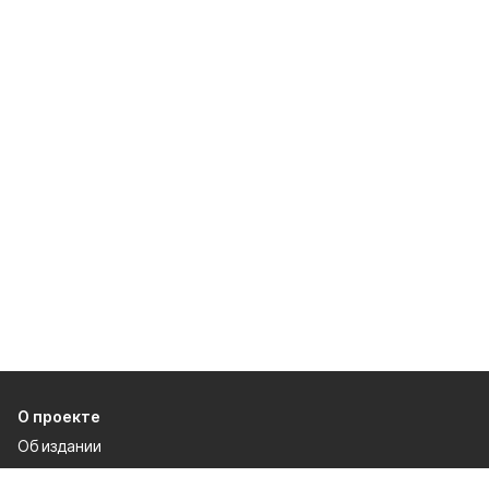
О проекте
Об издании
Правила использования