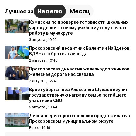
Неделю
Месяц
Лучшее за
Комиссия по проверке готовности школьных
учреждений к новому учебному году начала
работу в мунокруге
3 августа , 10:56
Прохоровский десантник Валентин Найдёнов:
ВДВ – это братья навсегда
2 августа , 10:46
Прохоровская династия железнодорожников:
железная дорога нас связала
2 августа , 12:32
Врио губернатора Александр Шуваев вручил
государственную награду семье погибшего
участника СВО
5 августа , 10:44
Диспансеризация населения продолжилась в
Прохоровском муниципальном округе
Вчера, 14:19