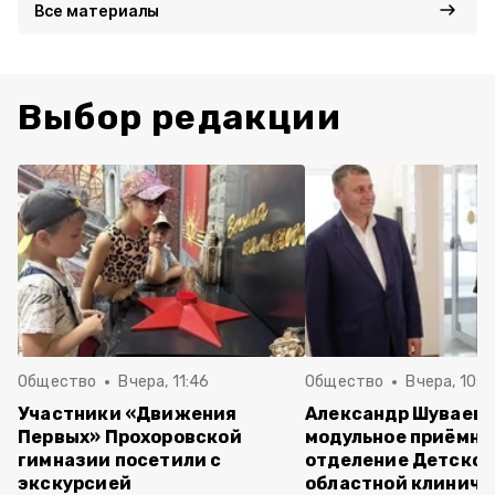
Все материалы
Выбор редакции
Общество
Вчера, 11:46
Общество
Вчера, 10:5
Участники «Движения
Александр Шуваев 
Первых» Прохоровской
модульное приёмно
гимназии посетили с
отделение Детско
экскурсией
областной клиниче