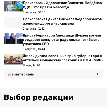
Прохоровский десантник Валентин Найдёнов:
ВДВ – это братья навсегда
2 августа , 10:46
Прохоровская династия железнодорожников:
железная дорога нас связала
2 августа , 12:32
Врио губернатора Александр Шуваев вручил
государственную награду семье погибшего
участника СВО
5 августа , 10:44
Живой диалог советника врио губернатора с
активной молодёжью состоялся в ЦМИ «МИР»
Вчера, 14:26
Все материалы
Выбор редакции