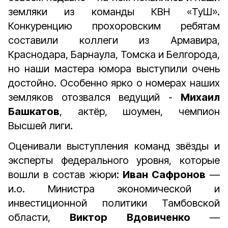
земляки из команды КВН «ТуШ».
Конкуренцию прохоровским ребятам
составили коллеги из Армавира,
Краснодара, Барнаула, Томска и Белгорода,
но наши мастера юмора выступили очень
достойно. Особенно ярко о номерах наших
земляков отозвался ведущий -
Михаил
Башкатов
, актёр, шоумен, чемпион
Высшей лиги.
Оценивали выступления команд звёзды и
эксперты федерального уровня, которые
вошли в состав жюри:
Иван Сафронов
—
и.о. Министра экономической и
инвестиционной политики Тамбовской
области,
Виктор Вдовиченко
—