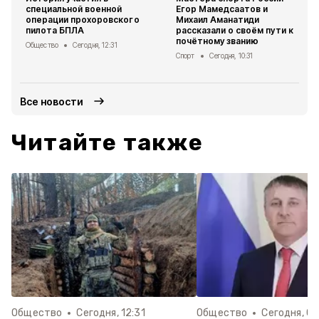
специальной военной
Егор Мамедсаатов и
операции прохоровского
Михаил Аманатиди
пилота БПЛА
рассказали о своём пути к
почётному званию
Общество
Сегодня, 12:31
Спорт
Сегодня, 10:31
Все новости
Читайте также
Общество
Сегодня, 12:31
Общество
Сегодня, 08