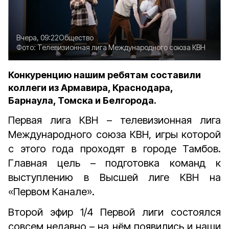
Вчера, 09:22
Общество
Фото:
Телевизионная лига Международного союза КВН
Конкуренцию нашим ребятам составили
коллеги из Армавира, Краснодара,
Барнаула, Томска и Белгорода.
Первая лига КВН – телевизионная лига
Международного союза КВН, игры которой
с этого года проходят в городе Тамбов.
Главная цель – подготовка команд к
выступлению в Высшей лиге КВН на
«Первом Канале».
Второй эфир 1/4 Первой лиги состоялся
совсем недавно – на нём появились и наши