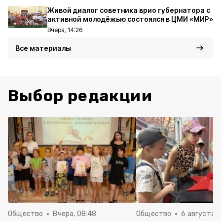
Живой диалог советника врио губернатора с
активной молодёжью состоялся в ЦМИ «МИР»
Вчера, 14:26
Все материалы
Выбор редакции
Общество
Вчера, 08:48
Общество
6 августа , 