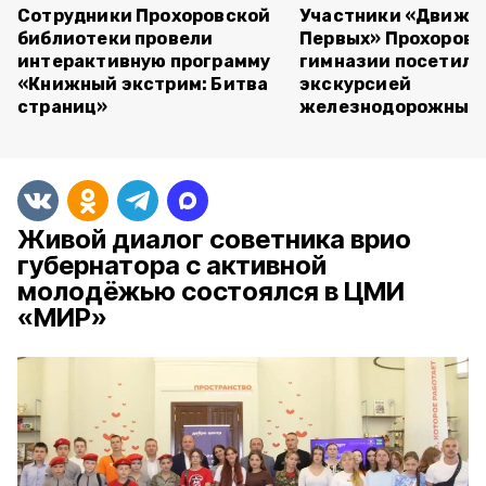
Сотрудники Прохоровской
Участники «Движе
библиотеки провели
Первых» Прохоров
интерактивную программу
гимназии посетили
«Книжный экстрим: Битва
экскурсией
страниц»
железнодорожный 
Живой диалог советника врио
губернатора с активной
молодёжью состоялся в ЦМИ
«МИР»