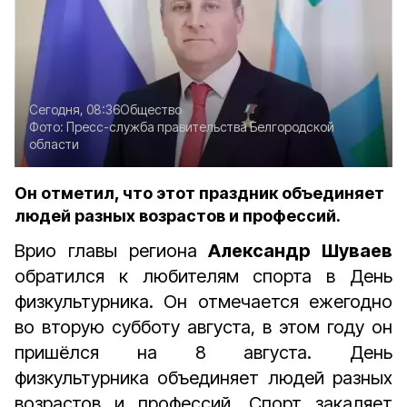
Сегодня, 08:36
Общество
Фото:
Пресс-служба правительства Белгородской
области
Он отметил, что этот праздник объединяет
людей разных возрастов и профессий.
Врио главы региона
Александр Шуваев
обратился к любителям спорта в День
физкультурника. Он отмечается ежегодно
во вторую субботу августа, в этом году он
пришёлся на 8 августа. День
физкультурника объединяет людей разных
возрастов и профессий. Спорт закаляет