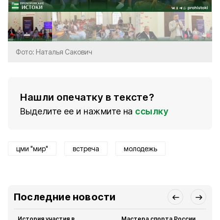
Фото: Наталья Сакович
Нашли опечатку в тексте?
Выделите ее и нажмите на
ссылку
цми "мир"
встреча
молодежь
Последние новости
История участия в
Мастера спорта России