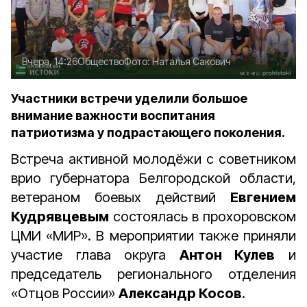
Вчера, 14:26
Общество
Фото:
Наталья Сакович
Участники встречи уделили большое
внимание важности воспитания
патриотизма у подрастающего поколения.
Встреча активной молодёжи с советником
врио губернатора Белгородской области,
ветераном боевых действий
Евгением
Кудрявцевым
состоялась в прохоровском
ЦМИ «МИР». В мероприятии также приняли
участие глава округа
Антон Кулев
и
председатель регионального отделения
«Отцов России»
Александр Косов
.