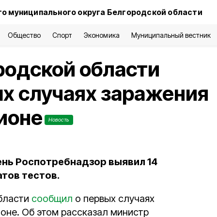
о муниципального округа Белгородской области
Общество
Спорт
Экономика
Муниципальный вестник
родской области
х случаях заражения
ионе
Новость
ень Роспотребнадзор выявил 14
тов тестов.
бласти
сообщил
о первых случаях
оне. Об этом рассказал министр