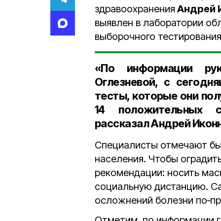
здравоохранения
Андрей 
выявлен в лаборатории об
выборочного тестирования
«По информации рук
Оглезневой, с сегодн
тесты, которые они пол
14 положительных 
рассказал Андрей Иконн
Специалисты отмечают бы
населения. Чтобы оградит
рекомендации: носить мас
социальную дистанцию. С
осложнений болезни по‑пр
Отметим, по информации г