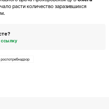
ачало расти количество заразившихся
м.
сте?
ссылку
роспотребнадзор