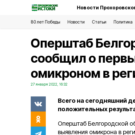
Новости Прохоровског
80 лет Победы
Новости
Статьи
Политика
Оперштаб Белго
сообщил о первы
омикроном в рег
27 января 2022, 16:32
Всего на сегодняшний д
положительных результа
Оперштаб Белгородской о
выявления омикрона в реги