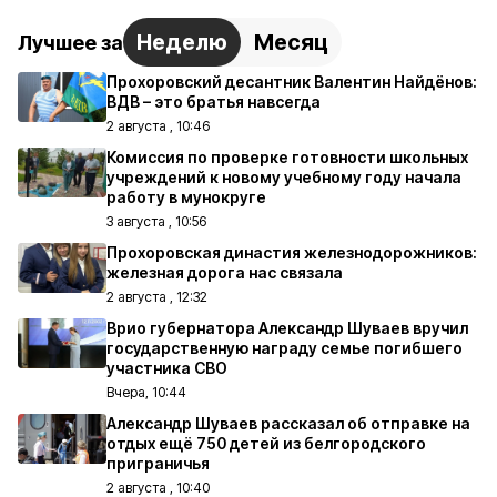
Неделю
Месяц
Лучшее за
Прохоровский десантник Валентин Найдёнов:
ВДВ – это братья навсегда
2 августа , 10:46
Комиссия по проверке готовности школьных
учреждений к новому учебному году начала
работу в мунокруге
3 августа , 10:56
Прохоровская династия железнодорожников:
железная дорога нас связала
2 августа , 12:32
Врио губернатора Александр Шуваев вручил
государственную награду семье погибшего
участника СВО
Вчера, 10:44
Александр Шуваев рассказал об отправке на
отдых ещё 750 детей из белгородского
приграничья
2 августа , 10:40