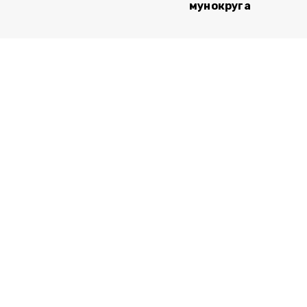
мунокруга