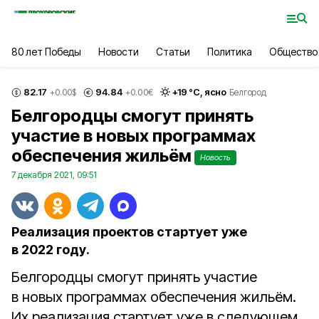
80 лет Победы
Новости
Статьи
Политика
Общество
82.17
94.84
+
19
°С,
ясно
+0.00
$
+0.00
€
Белгород
Белгородцы смогут принять
участие в новых программах
обеспечения жильём
Новость
7 декабря 2021, 09:51
Реализация проектов стартует уже
в 2022 году.
Белгородцы смогут принять участие
в новых программах обеспечения жильём.
Их реализация стартует уже в следующем