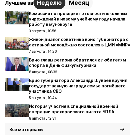
Неделю
Месяц
Лучшее за
Комиссия по проверке готовности школьных
учреждений к новому учебному году начала
работу в мунокруге
3 августа , 10:56
Живой диалог советника врио губернатора с
активной молодёжью состоялся в ЦМИ «МИР»
7 августа , 14:26
Врио главы региона обратился к любителям
спорта в День физкультурника
8 августа , 08:36
Врио губернатора Александр Шуваев вручил
государственную награду семье погибшего
участника СВО
5 августа , 10:44
История участия в специальной военной
операции прохоровского пилота БПЛА
8 августа , 12:31
Все материалы