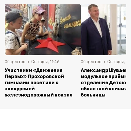
Общество
Сегодня, 11:46
Общество
Сегодня, 10
Участники «Движения
Александр Шуваев 
Первых» Прохоровской
модульное приёмно
гимназии посетили с
отделение Детско
экскурсией
областной клиниче
железнодорожный вокзал
больницы