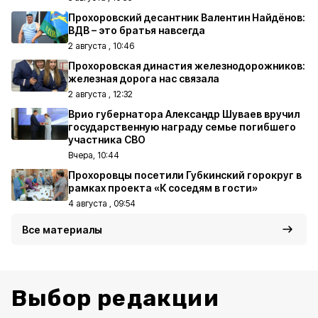
Прохоровский десантник Валентин Найдёнов:
ВДВ – это братья навсегда
2 августа , 10:46
Прохоровская династия железнодорожников:
железная дорога нас связала
2 августа , 12:32
Врио губернатора Александр Шуваев вручил
государственную награду семье погибшего
участника СВО
Вчера, 10:44
Прохоровцы посетили Губкинский горокруг в
рамках проекта «К соседям в гости»
4 августа , 09:54
Все материалы
Выбор редакции