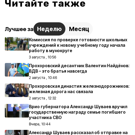
Читайте также
Неделю
Месяц
Лучшее за
Комиссия по проверке готовности школьных
учреждений к новому учебному году начала
работу в мунокруге
3 августа , 10:56
Прохоровский десантник Валентин Найдёнов:
ВДВ – это братья навсегда
2 августа , 10:46
Прохоровская династия железнодорожников:
железная дорога нас связала
2 августа , 12:32
Врио губернатора Александр Шуваев вручил
государственную награду семье погибшего
участника СВО
Вчера, 10:44
Александр Шуваев рассказал об отправке на