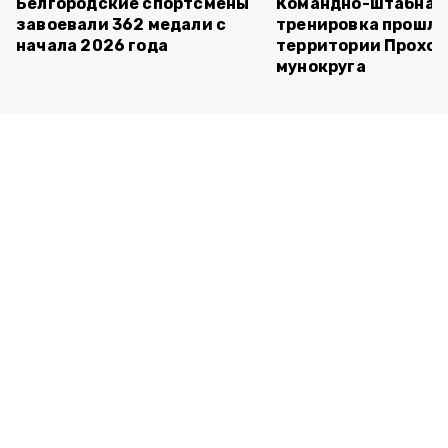
Белгородские спортсмены
Командно-штабная
завоевали 362 медали с
тренировка прошла
начала 2026 года
территории Прохор
мунокруга