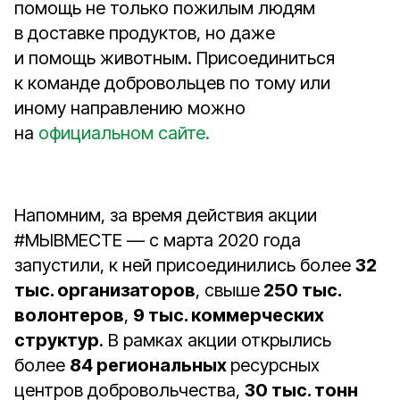
помощь не только пожилым людям
в доставке продуктов, но даже
и помощь животным. Присоединиться
к команде добровольцев по тому или
иному направлению можно
на
официальном сайте.
Напомним, за время действия акции
#МЫВМЕСТЕ — с марта 2020 года
запустили, к ней присоединились более
32
тыс. организаторов
, свыше
250 тыс.
волонтеров
,
9 тыс. коммерческих
структур
. В рамках акции открылись
более
84 региональных
ресурсных
центров добровольчества,
30 тыс. тонн