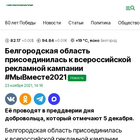
80 лет Победы
Новости
Статьи
Политика
Общество
82.17
94.84
+
19
°С,
ясно
+0.00
$
+0.00
€
Белгород
Белгородская область
присоединилась к всероссийской
рекламной кампании
#МыВместе2021
Новость
23 ноября 2021, 14:16
Её проводят в преддверии дня
добровольца, который отмечают 5 декабря.
Белгородская область присоединилась
к всероссийской рекламной кампании