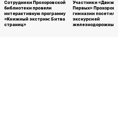
Сотрудники Прохоровской
Участники «Движе
библиотеки провели
Первых» Прохоров
интерактивную программу
гимназии посетили
«Книжный экстрим: Битва
экскурсией
страниц»
железнодорожный 