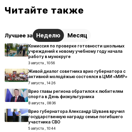
Читайте также
Неделю
Месяц
Лучшее за
Комиссия по проверке готовности школьных
учреждений к новому учебному году начала
работу в мунокруге
3 августа , 10:56
Живой диалог советника врио губернатора с
активной молодёжью состоялся в ЦМИ «МИР»
7 августа , 14:26
Врио главы региона обратился к любителям
спорта в День физкультурника
8 августа , 08:36
Врио губернатора Александр Шуваев вручил
государственную награду семье погибшего
участника СВО
5 августа , 10:44