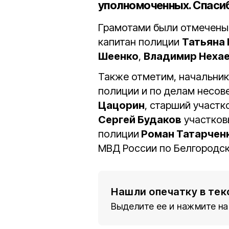
уполномоченных. Спасибо
Грамотами были отмечены:
капитан полиции
Татьяна
Шеенко
,
Владимир Нехае
Также отметим, начальник
полиции и по делам несо
Цацорин
, старший участ
Сергей Будаков
участков
полиции
Роман Татарчен
МВД России по Белгородск
Нашли опечатку в тек
Выделите ее и нажмите на