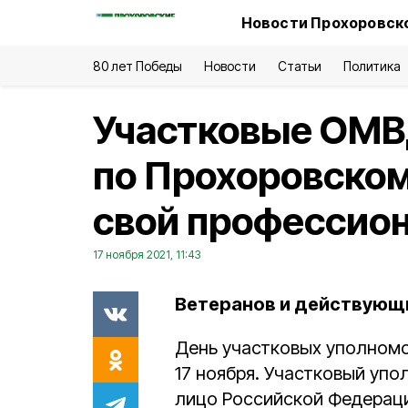
Новости Прохоровско
80 лет Победы
Новости
Статьи
Политика
Участковые ОМВ
по Прохоровском
свой профессио
17 ноября 2021, 11:43
Ветеранов и действующ
День участковых уполном
17 ноября. Участковый уп
лицо Российской Федерац