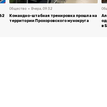
Общество
Вчера, 09:32
Об
62
Командно-штабная тренировка прошла на
Ал
территории Прохоровского мунокруга
од
в 