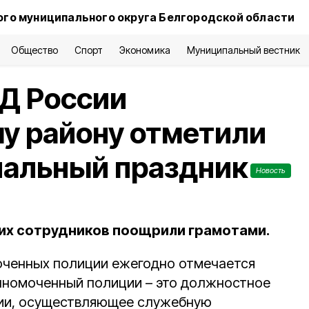
го муниципального округа Белгородской области
Общество
Спорт
Экономика
Муниципальный вестник
Д России
у району отметили
нальный праздник
Новость
их сотрудников поощрили грамотами.
оченных полиции ежегодно отмечается
олномоченный полиции – это должностное
ии, осуществляющее служебную