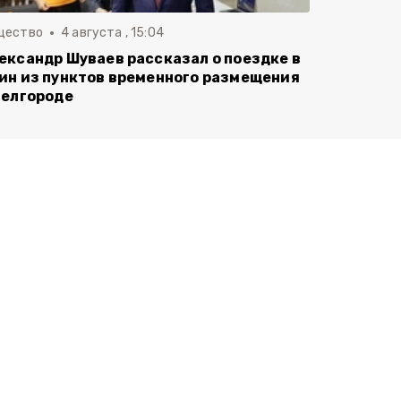
щество
4 августа , 15:04
ександр Шуваев рассказал о поездке в
ин из пунктов временного размещения
Белгороде