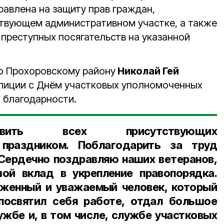
равлена на защиту прав граждан,
твующем административном участке, а также
 преступных посягательств на указанной
о Прохоровскому району
Николай Гей
лиции с Днём участковых уполномоченных
 благодарности.
авить всех присутствующих
праздником. Поблагодарить за труд
 Сердечно поздравляю наших ветеранов,
ой вклад в укрепление правопорядка.
уженный и уважаемый человек, который
посвятил себя работе, отдал большое
ужбе и, в том числе, службе участковых