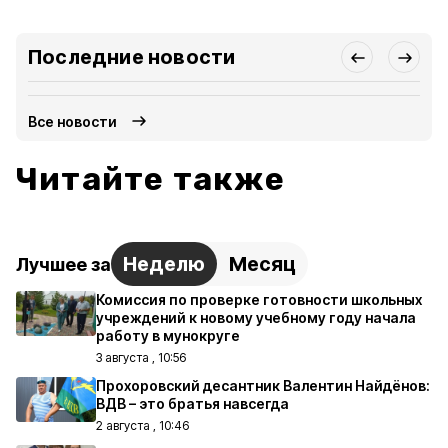
Последние новости
Все новости
Читайте также
Неделю
Месяц
Лучшее за
Комиссия по проверке готовности школьных
учреждений к новому учебному году начала
работу в мунокруге
3 августа , 10:56
Прохоровский десантник Валентин Найдёнов:
ВДВ – это братья навсегда
2 августа , 10:46