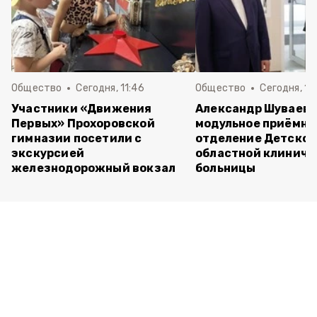
Общество
Сегодня, 11:46
Общество
Сегодня, 10
Участники «Движения
Александр Шуваев 
Первых» Прохоровской
модульное приёмно
гимназии посетили с
отделение Детско
экскурсией
областной клиниче
железнодорожный вокзал
больницы