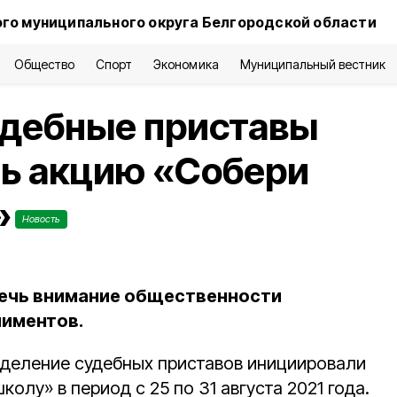
го муниципального округа Белгородской области
Общество
Спорт
Экономика
Муниципальный вестник
удебные приставы
ть акцию «Собери
»
Новость
лечь внимание общественности
лиментов.
деление судебных приставов инициировали
олу» в период с 25 по 31 августа 2021 года.