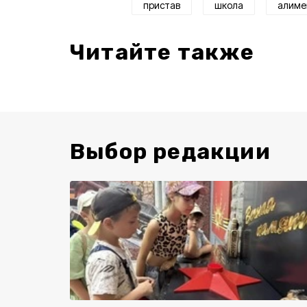
пристав
школа
алиме
Читайте также
Выбор редакции