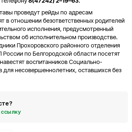
 телефону
8(47242) 2–19–63.
ставы проведут рейды по адресам
ят в отношении безответственных родителей
ительного исполнения, предусмотренный
ьством об исполнительном производстве.
дники Прохоровского районного отделения
 России по Белгородской области посетят
навестят воспитанников Социально-
 для несовершеннолетних, оставшихся без
сте?
ссылку