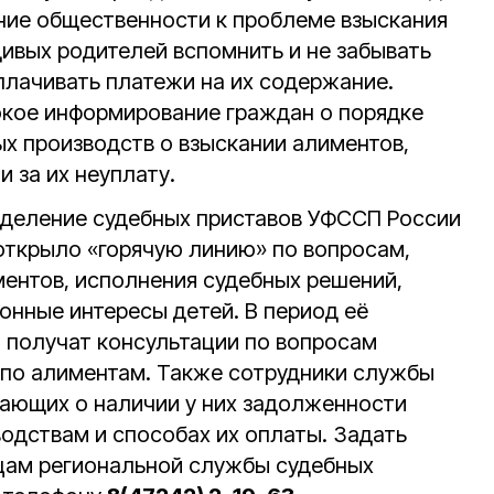
ние общественности к проблеме взыскания
дивых родителей вспомнить и не забывать
уплачивать платежи на их содержание.
окое информирование граждан о порядке
х производств о взыскании алиментов,
и за их неуплату.
тделение судебных приставов УФССП России
открыло «горячую линию» по вопросам,
ентов, исполнения судебных решений,
онные интересы детей. В период её
 получат консультации по вопросам
по алиментам. Также сотрудники службы
ающих о наличии у них задолженности
одствам и способах их оплаты. Задать
ам региональной службы судебных