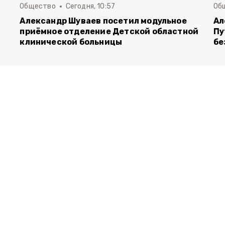
Общество
Сегодня, 10:57
Об
Александр Шуваев посетил модульное
Ал
приёмное отделение Детской областной
Пу
клинической больницы
бе