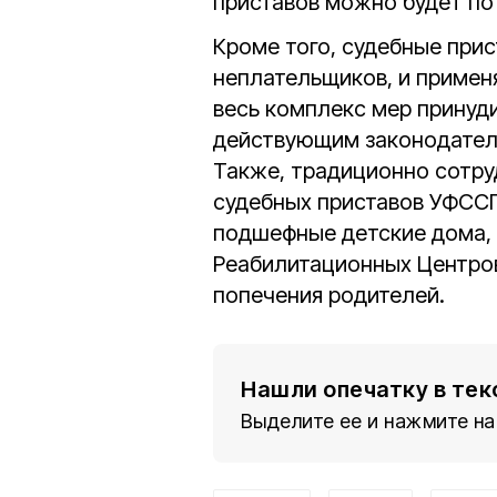
приставов можно будет по
Кроме того, судебные при
неплательщиков, и примен
весь комплекс мер принуд
действующим законодател
Также, традиционно сотру
судебных приставов УФССП
подшефные детские дома, 
Реабилитационных Центров
попечения родителей.
Нашли опечатку в тек
Выделите ее и нажмите на