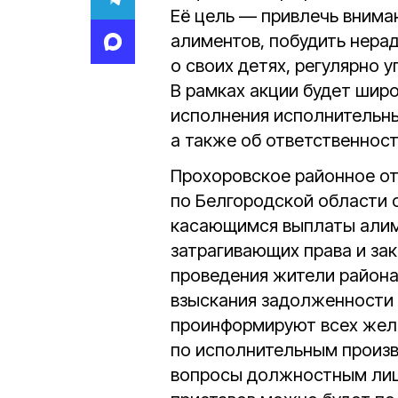
Её цель — привлечь внима
алиментов, побудить нера
о своих детях, регулярно 
В рамках акции будет шир
исполнения исполнительны
а также об ответственност
Прохоровское районное о
по Белгородской области 
касающимся выплаты алим
затрагивающих права и зак
проведения жители района
взыскания задолженности 
проинформируют всех жел
по исполнительным произв
вопросы должностным лиц