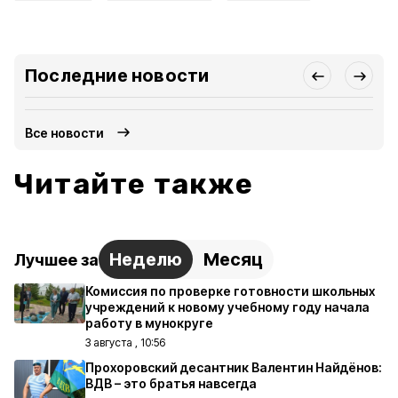
Последние новости
Все новости
Читайте также
Неделю
Месяц
Лучшее за
Комиссия по проверке готовности школьных
учреждений к новому учебному году начала
работу в мунокруге
3 августа , 10:56
Прохоровский десантник Валентин Найдёнов:
ВДВ – это братья навсегда