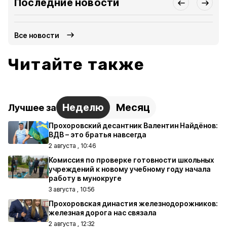
Последние новости
Все новости
Читайте также
Неделю
Месяц
Лучшее за
Прохоровский десантник Валентин Найдёнов:
ВДВ – это братья навсегда
2 августа , 10:46
Комиссия по проверке готовности школьных
учреждений к новому учебному году начала
работу в мунокруге
3 августа , 10:56
Прохоровская династия железнодорожников:
железная дорога нас связала
2 августа , 12:32