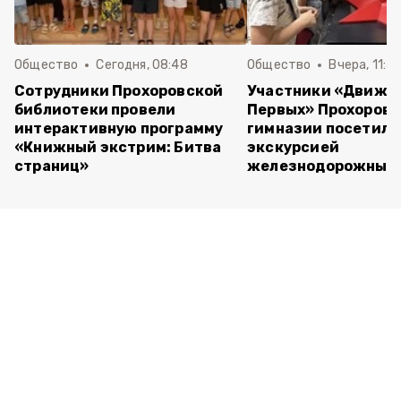
Общество
Сегодня, 08:48
Общество
Вчера, 11:4
Сотрудники Прохоровской
Участники «Движе
библиотеки провели
Первых» Прохоров
интерактивную программу
гимназии посетили
«Книжный экстрим: Битва
экскурсией
страниц»
железнодорожный 