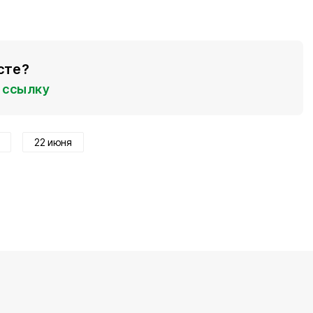
сте?
ссылку
22 июня