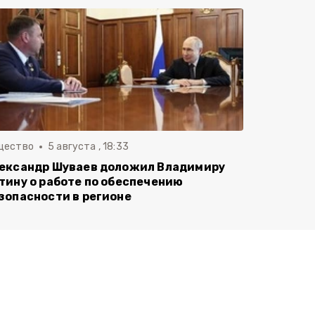
щество
5 августа , 18:33
ександр Шуваев доложил Владимиру
тину о работе по обеспечению
зопасности в регионе