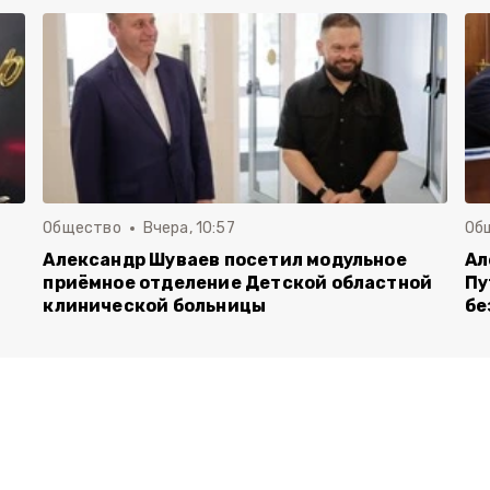
Общество
Вчера, 10:57
Об
Александр Шуваев посетил модульное
Ал
приёмное отделение Детской областной
Пу
клинической больницы
бе