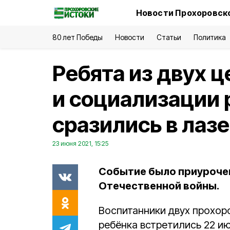
Новости Прохоровско
80 лет Победы
Новости
Статьи
Политика
Ребята из двух 
и социализации 
сразились в лазе
23 июня 2021, 15:25
Событие было приурочен
Отечественной войны.
Воспитанники двух прохор
ребёнка встретились 22 и