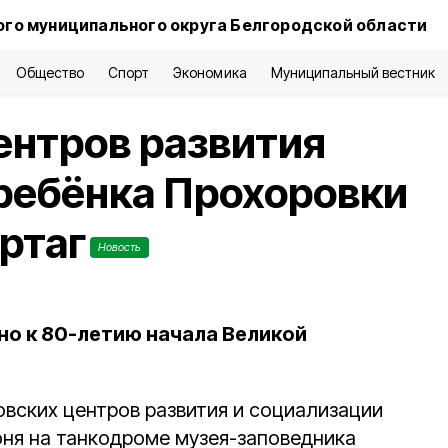
го муниципального округа Белгородской области
Общество
Спорт
Экономика
Муниципальный вестник
центров развития
ребёнка Прохоровки
ртаг
Новость
о к 80-летию начала Великой
овских центров развития и социализации
юня на танкодроме музея-заповедника