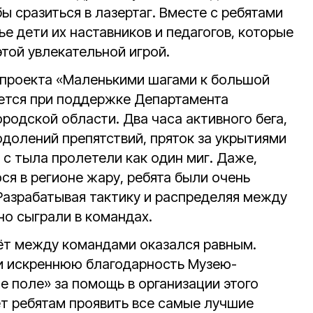
ы сразиться в лазертаг. Вместе с ребятами
ье дети их наставников и педагогов, которые
той увлекательной игрой.
 проекта «Маленькими шагами к большой
уется при поддержке Департамента
родской области. Два часа активного бега,
одолений препятствий, пряток за укрытиями
 с тыла пролетели как один миг. Даже,
я в регионе жару, ребята были очень
Разрабатывая тактику и распределяя между
но сыграли в командах.
чёт между командами оказался равным.
и искреннюю благодарность Музею-
е поле» за помощь в организации этого
ет ребятам проявить все самые лучшие