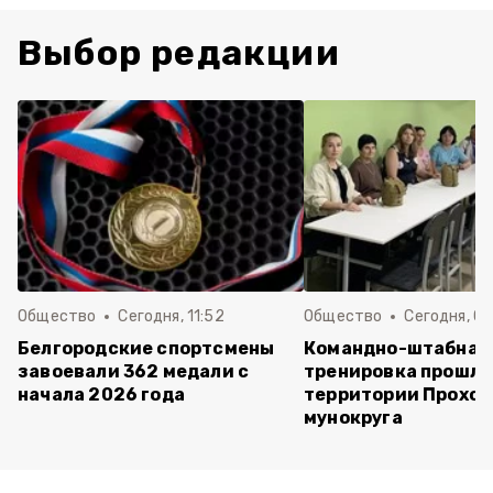
Выбор редакции
Общество
Сегодня, 11:52
Общество
Сегодня, 09
Белгородские спортсмены
Командно-штабная
завоевали 362 медали с
тренировка прошла
начала 2026 года
территории Прохор
мунокруга