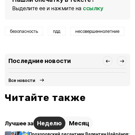
Выделите ее и нажмите на
ссылку
безопасность
пдд
несовершеннолетние
Последние новости
Все новости
Читайте также
Неделю
Месяц
Лучшее за
Прохоровский десантник Валентин Найдёнов: