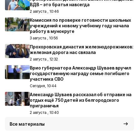
ВДВ – это братья навсегда
2 августа , 10:46
Комиссия по проверке готовности школьных
учреждений к новому учебному году начала
работу в мунокруге
3 августа , 10:56
Прохоровская династия железнодорожников:
железная дорога нас связала
2 августа , 12:32
Врио губернатора Александр Шуваев вручил
государственную награду семье погибшего
участника СВО
Сегодня, 10:44
Александр Шуваев рассказал об отправке на
отдых ещё 750 детей из белгородского
приграничья
2 августа , 10:40
Все материалы