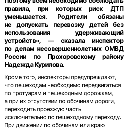
Поэтому всем необходимо соблюдать
правила, при которых риск ДТП
уменьшается. Родители обязаны
не допускать перевозку детей без
использования удерживающий
устройств», — сказала
инспектор
по делам несовершеннолетних ОМВД
России по Прохоровскому району
Надежда Курилова.
Кроме того, инспекторы предупреждают,
что пешеходам необходимо передвигаться
по тротуарам и пешеходным дорожкам,
а при их отсутствии по обочинам дороги,
переходить проезжую часть
исключительно по пешеходному переходу.
При движении по обочинам или краю