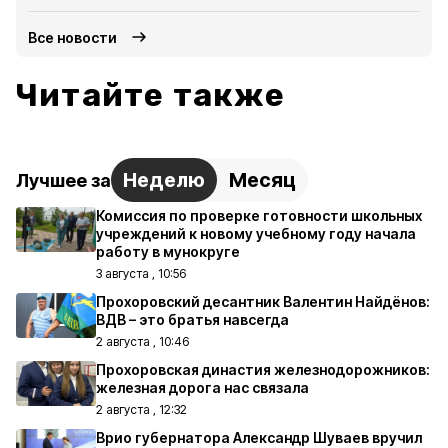
Все новости
Читайте также
Неделю
Месяц
Лучшее за
Комиссия по проверке готовности школьных
учреждений к новому учебному году начала
работу в мунокруге
3 августа , 10:56
Прохоровский десантник Валентин Найдёнов:
ВДВ – это братья навсегда
2 августа , 10:46
Прохоровская династия железнодорожников:
железная дорога нас связала
2 августа , 12:32
Врио губернатора Александр Шуваев вручил