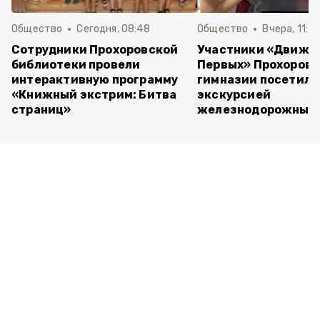
Общество
Сегодня, 08:48
Общество
Вчера, 11:4
Сотрудники Прохоровской
Участники «Движе
библиотеки провели
Первых» Прохоров
интерактивную программу
гимназии посетили
«Книжный экстрим: Битва
экскурсией
страниц»
железнодорожный 