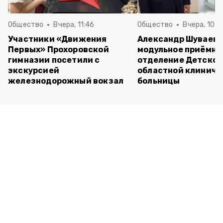
Общество
Вчера, 11:46
Общество
Вчера, 10:5
Участники «Движения
Александр Шуваев 
Первых» Прохоровской
модульное приёмно
гимназии посетили с
отделение Детско
экскурсией
областной клиниче
железнодорожный вокзал
больницы