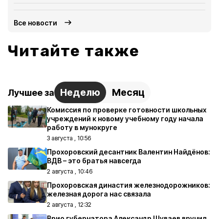
Все новости
Читайте также
Неделю
Месяц
Лучшее за
Комиссия по проверке готовности школьных
учреждений к новому учебному году начала
работу в мунокруге
3 августа , 10:56
Прохоровский десантник Валентин Найдёнов:
ВДВ – это братья навсегда
2 августа , 10:46
Прохоровская династия железнодорожников:
железная дорога нас связала
2 августа , 12:32
Врио губернатора Александр Шуваев вручил