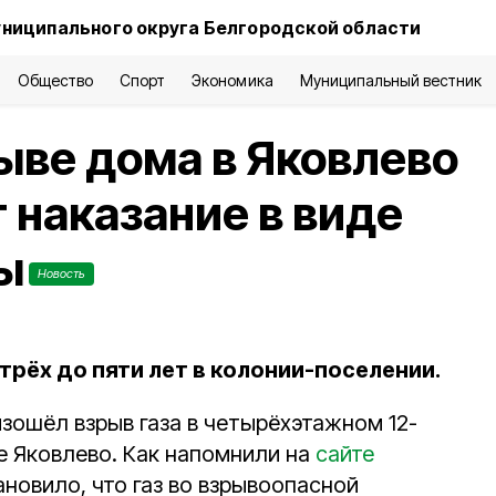
ниципального округа Белгородской области
Общество
Спорт
Экономика
Муниципальный вестник
ыве дома в Яковлево
 наказание в виде
ы
Новость
 трёх до пяти лет в колонии-поселении.
зошёл взрыв газа в четырёхэтажном 12-
е Яковлево. Как напомнили на
сайте
новило, что газ во взрывоопасной