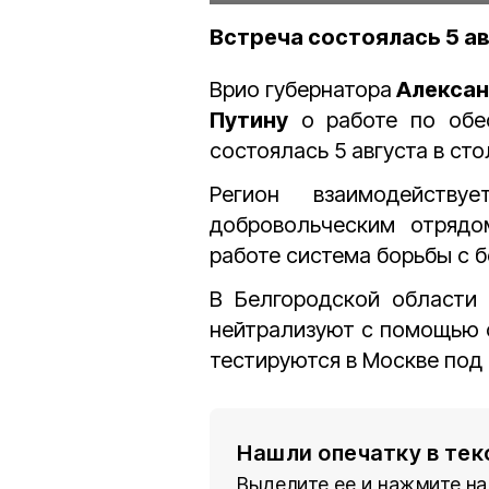
Встреча состоялась 5 ав
Врио губернатора
Алексан
Путину
о работе по обес
состоялась 5 августа в ст
Регион взаимодейств
добровольческим отрядо
работе
система борьбы с 
В Белгородской области
нейтрализуют с помощью с
тестируются в Москве под
Нашли опечатку в тек
Выделите ее и нажмите на