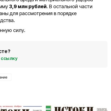
умму
3,9 млн рублей
. В остальной части
аны для рассмотрения в порядке
дства.
онную силу.
сте?
ссылку
ание