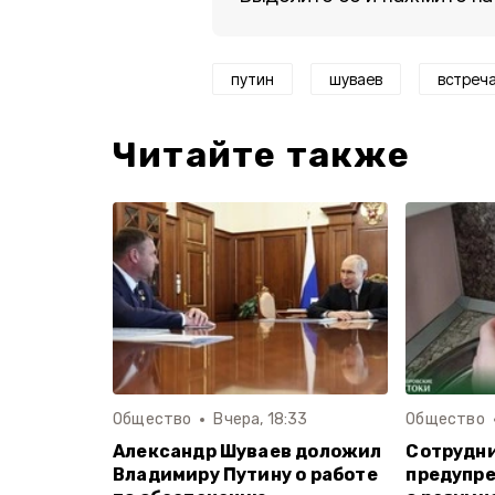
путин
шуваев
встреч
Читайте также
Общество
Вчера, 18:33
Общество
Александр Шуваев доложил
Сотрудн
Владимиру Путину о работе
предупре