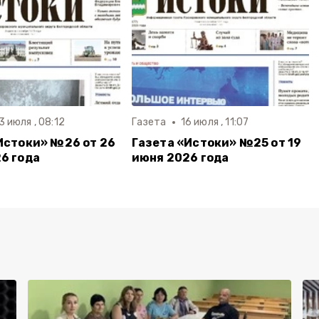
3 июля , 08:12
Газета
16 июля , 11:07
Истоки» №26 от 26
Газета «Истоки» №25 от 19
6 года
июня 2026 года