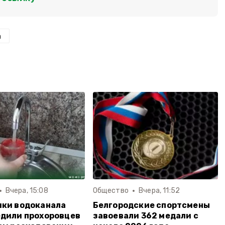
а
Вчера, 15:08
Общество
Вчера, 11:52
ики водоканала
Белгородские спортсмены
дили прохоровцев
завоевали 362 медали с