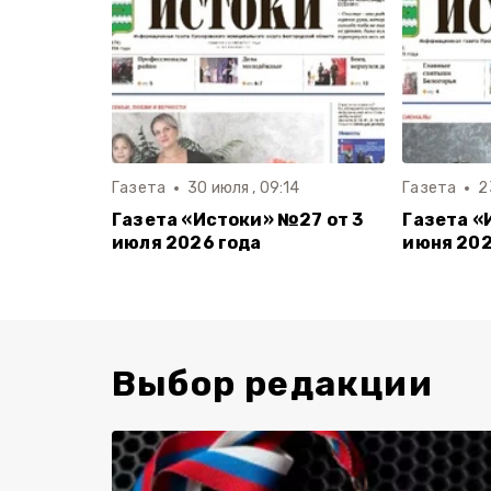
Газета
30 июля , 09:14
Газета
2
Газета «Истоки» №27 от 3
Газета «
июля 2026 года
июня 202
Выбор редакции