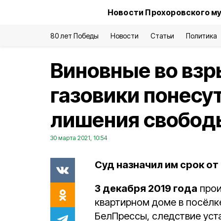
Новости Прохоровского му
80 лет Победы
Новости
Статьи
Политика
Виновные во взр
газовики понесут
лишения свобод
30 марта 2021, 10:54
Суд назначил им срок от
3 декабря 2019 года
прои
квартирном доме в посёлк
БелПрессы, следствие уста