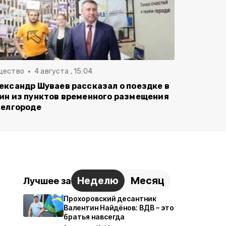
щество
4 августа , 15:04
ександр Шуваев рассказал о поездке в
ин из пунктов временного размещения
Белгороде
Неделю
Месяц
Лучшее за
Прохоровский десантник
Валентин Найдёнов: ВДВ – это
братья навсегда