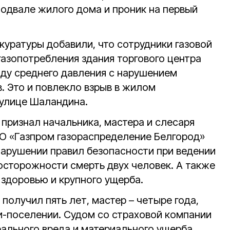
подвале жилого дома и проник на первый
куратуры добавили, что сотрудники газовой
азопотребления здания торгового центра
ду среднего давления с нарушением
. Это и повлекло взрыв в жилом
 улице Шаландина.
 признал начальника, мастера и слесаря
О «Газпром газораспределение Белгород»
нарушении правил безопасности при ведении
осторожности смерть двух человек. А также
 здоровью и крупного ущерба.
получил пять лет, мастер – четыре года,
ии-поселении. Судом со страховой компании
ального вреда и материального ущерба