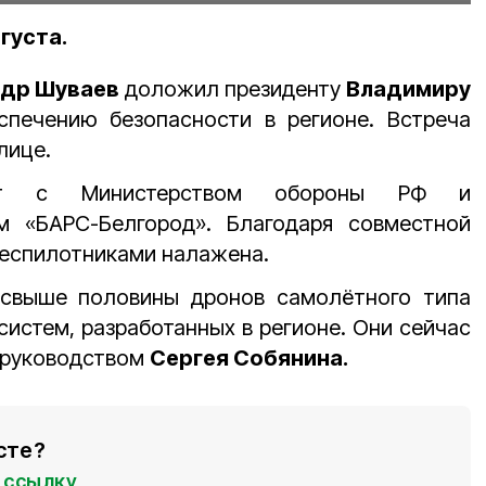
густа.
др Шуваев
доложил президенту
Владимиру
печению безопасности в регионе. Встреча
олице.
ует
с Министерством обороны РФ и
м
«БАРС-Белгород». Благодаря совместной
беспилотниками налажена.
 свыше половины дронов самолётного типа
истем, разработанных в регионе. Они сейчас
 руководством
Сергея Собянина.
сте?
ссылку