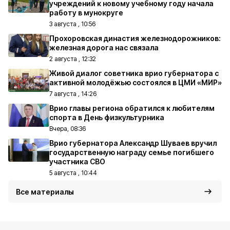
учреждений к новому учебному году начала
работу в мунокруге
3 августа , 10:56
Прохоровская династия железнодорожников:
железная дорога нас связала
2 августа , 12:32
Живой диалог советника врио губернатора с
активной молодёжью состоялся в ЦМИ «МИР»
7 августа , 14:26
Врио главы региона обратился к любителям
спорта в День физкультурника
Вчера, 08:36
Врио губернатора Александр Шуваев вручил
государственную награду семье погибшего
участника СВО
5 августа , 10:44
Все материалы