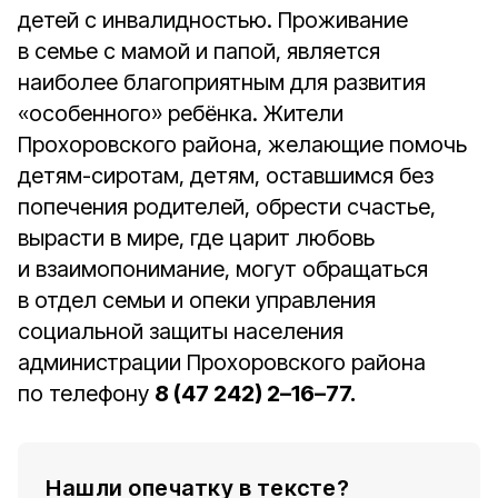
детей с инвалидностью. Проживание
в семье с мамой и папой, является
наиболее благоприятным для развития
«особенного» ребёнка. Жители
Прохоровского района, желающие помочь
детям-сиротам, детям, оставшимся без
попечения родителей, обрести счастье,
вырасти в мире, где царит любовь
и взаимопонимание, могут обращаться
в отдел семьи и опеки управления
социальной защиты населения
администрации Прохоровского района
по телефону
8 (47 242) 2–16–77.
Нашли опечатку в тексте?