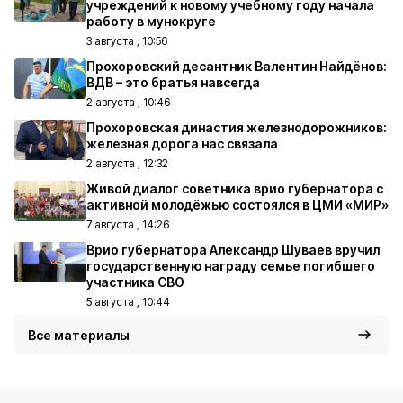
учреждений к новому учебному году начала
работу в мунокруге
3 августа , 10:56
Прохоровский десантник Валентин Найдёнов:
ВДВ – это братья навсегда
2 августа , 10:46
Прохоровская династия железнодорожников:
железная дорога нас связала
2 августа , 12:32
Живой диалог советника врио губернатора с
активной молодёжью состоялся в ЦМИ «МИР»
7 августа , 14:26
Врио губернатора Александр Шуваев вручил
государственную награду семье погибшего
участника СВО
5 августа , 10:44
Все материалы