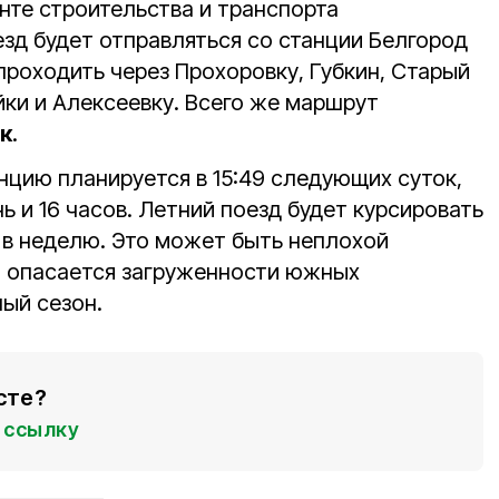
нте строительства и транспорта
езд будет отправляться со станции Белгород
 проходить через Прохоровку, Губкин, Старый
йки и Алексеевку. Всего же маршрут
к
.
нцию планируется в 15:49 следующих суток,
нь и 16 часов. Летний поезд будет курсировать
а в неделю. Это может быть неплохой
то опасается загруженности южных
ый сезон.
сте?
ссылку