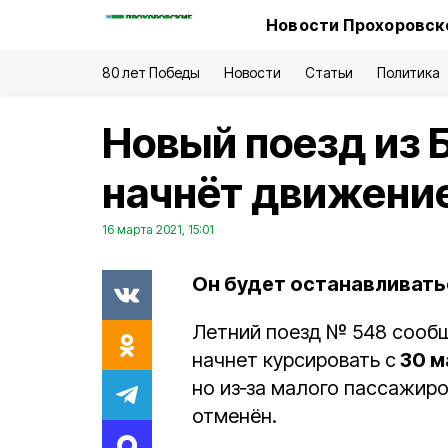
Новости Прохоровско
80 лет Победы
Новости
Статьи
Политика
Новый поезд из 
начнёт движение
16 марта 2021, 15:01
Он будет останавливатьс
Летний поезд № 548 сообщ
начнет курсировать с
30 м
но из‑за малого пассажиро
отменён.