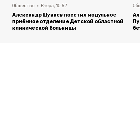
Общество
Вчера, 10:57
Об
Александр Шуваев посетил модульное
Ал
приёмное отделение Детской областной
Пу
клинической больницы
бе