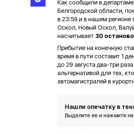
Как сообщили в департаме
Белгородской области, по
в 23:59 и в нашем регионе
Оскол, Новый Оскол, Валу
насчитывает
30 останово
Прибытие на конечную ста
время в пути составит 1 де
до 29 августа два-три раз
альтернативой для тех, к
автомагистралей в курортн
Нашли опечатку в тек
Выделите ее и нажмите на