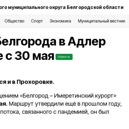
го муниципального округа Белгородской области
Общество
Спорт
Экономика
Муниципальный вестник
Белгорода в Адлер
 с 30 мая
Новость
я и в Прохоровке.
ением «Белгород – Имеретинский курорт»
ая
. Маршрут утвердили ещё в прошлом году,
потока, связанного с пандемией, он был