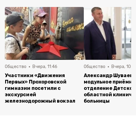
Общество
Вчера, 11:46
Общество
Вчера, 10:5
Участники «Движения
Александр Шуваев 
Первых» Прохоровской
модульное приёмно
гимназии посетили с
отделение Детско
экскурсией
областной клиниче
железнодорожный вокзал
больницы