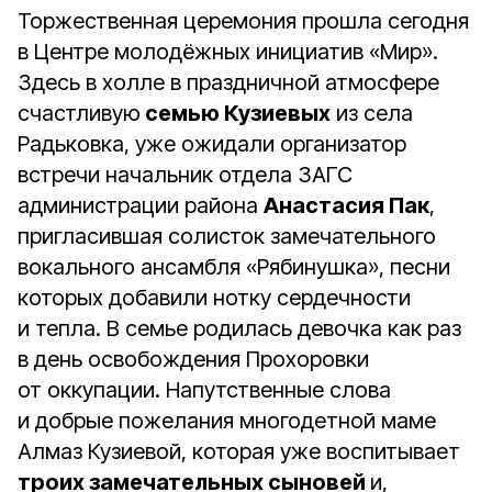
Торжественная церемония прошла сегодня
в Центре молодёжных инициатив «Мир».
Здесь в холле в праздничной атмосфере
счастливую
семью Кузиевых
из села
Радьковка, уже ожидали организатор
встречи начальник отдела ЗАГС
администрации района
Анастасия Пак
,
пригласившая солисток замечательного
вокального ансамбля «Рябинушка», песни
которых добавили нотку сердечности
и тепла. В семье родилась девочка как раз
в день освобождения Прохоровки
от оккупации. Напутственные слова
и добрые пожелания многодетной маме
Алмаз Кузиевой, которая уже воспитывает
троих замечательных сыновей
и,