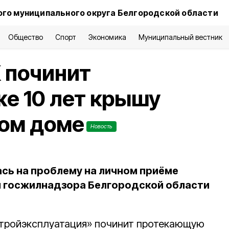
го муниципального округа Белгородской области
Общество
Спорт
Экономика
Муниципальный вестник
 починит
е 10 лет крышу
ном доме
Новость
ь на проблему на личном приёме
я госжилнадзора Белгородской области
тройэксплуатация» починит протекающую