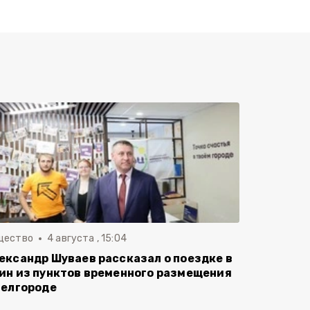
щество
4 августа , 15:04
ександр Шуваев рассказал о поездке в
ин из пунктов временного размещения
Белгороде