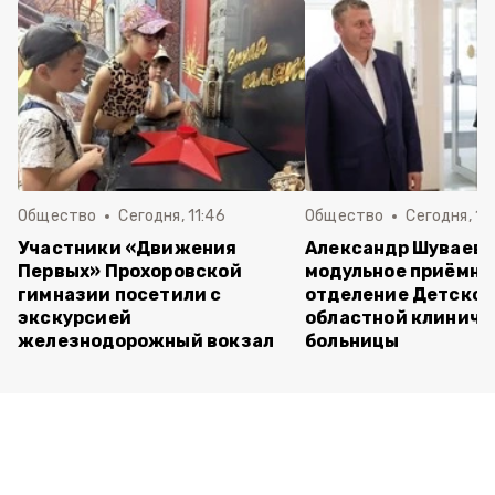
Общество
Сегодня, 11:46
Общество
Сегодня, 10
Участники «Движения
Александр Шуваев 
Первых» Прохоровской
модульное приёмно
гимназии посетили с
отделение Детско
экскурсией
областной клиниче
железнодорожный вокзал
больницы