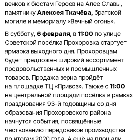
венков к бюстам Героев на Алее Славы,
памятнику
Алексея Ткачёва,
братской
могиле и мемориалу «Вечный огонь».
В субботу,
6 февраля
, в
11:00
по улице
Советской посёлка Прохоровка стартует
ярмарка выходного дня. Прохоровцам
будет предложен широкий ассортимент
продовольственных и промышленных
товаров. Продажа зерна пройдёт
на площадке ТЦ «Привоз». Также с
11:00
на центральной площади посёлка в рамках
празднования 93-й годовщины со дня
образования Прохоровского района
начнутся события, посвящённые
чествованию передовиков производства
по итогам 2020 года. А ещё на площади