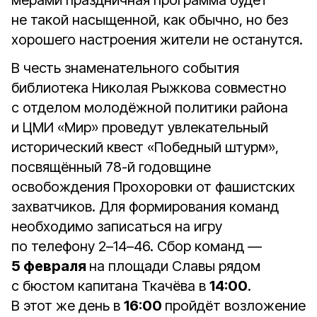
мерами праздничная программа будет
не такой насыщенной, как обычно, но без
хорошего настроения жители не останутся.
В честь знаменательного события
библиотека Николая Рыжкова совместно
с отделом молодёжной политики района
и ЦМИ «Мир» проведут увлекательный
исторический квест «Победный штурм»,
посвящённый 78-й годовщине
освобождения Прохоровки от фашистских
захватчиков. Для формирования команд
необходимо записаться на игру
по телефону 2–14–46. Сбор команд —
5 февраля
на площади Славы рядом
с бюстом капитана Ткачёва в
14:00
.
В этот же день в
16:00
пройдёт возложение