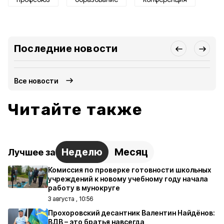
Последние новости
Все новости
Читайте также
Неделю
Месяц
Лучшее за
Комиссия по проверке готовности школьных
учреждений к новому учебному году начала
работу в мунокруге
3 августа , 10:56
Прохоровский десантник Валентин Найдёнов:
ВДВ – это братья навсегда