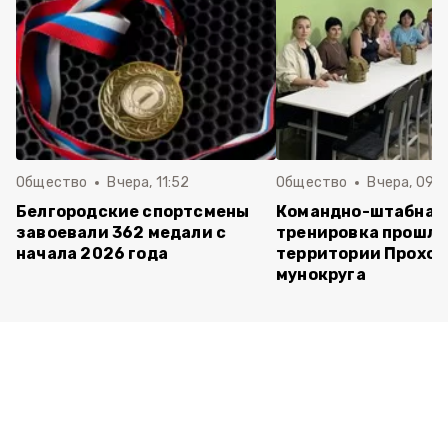
Общество
Вчера, 11:52
Общество
Вчера, 09:
Белгородские спортсмены
Командно-штабная
завоевали 362 медали с
тренировка прошла
начала 2026 года
территории Прохор
мунокруга