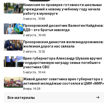
Комиссия по проверке готовности школьных
учреждений к новому учебному году начала
работу в мунокруге
3 августа , 10:56
Прохоровский десантник Валентин Найдёнов:
ВДВ – это братья навсегда
2 августа , 10:46
Прохоровская династия железнодорожников:
железная дорога нас связала
2 августа , 12:32
Врио губернатора Александр Шуваев вручил
государственную награду семье погибшего
участника СВО
5 августа , 10:44
Живой диалог советника врио губернатора с
активной молодёжью состоялся в ЦМИ «МИР»
Вчера, 14:26
Все материалы