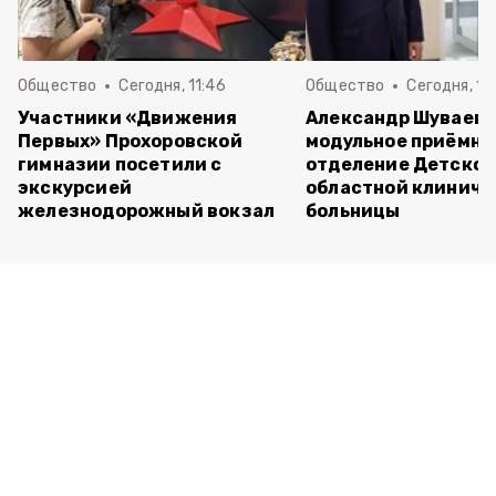
Общество
Сегодня, 11:46
Общество
Сегодня, 10
Участники «Движения
Александр Шуваев 
Первых» Прохоровской
модульное приёмно
гимназии посетили с
отделение Детско
экскурсией
областной клиниче
железнодорожный вокзал
больницы