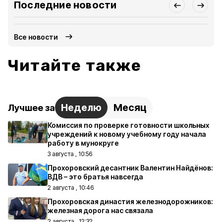
Последние новости
Все новости
Читайте также
Неделю
Месяц
Лучшее за
Комиссия по проверке готовности школьных
учреждений к новому учебному году начала
работу в мунокруге
3 августа , 10:56
Прохоровский десантник Валентин Найдёнов:
ВДВ – это братья навсегда
2 августа , 10:46
Прохоровская династия железнодорожников:
железная дорога нас связала
2 августа , 12:32