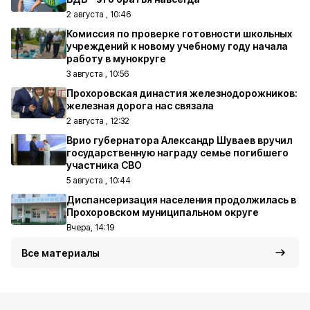
2 августа , 10:46
Комиссия по проверке готовности школьных
учреждений к новому учебному году начала
работу в мунокруге
3 августа , 10:56
Прохоровская династия железнодорожников:
железная дорога нас связала
2 августа , 12:32
Врио губернатора Александр Шуваев вручил
государственную награду семье погибшего
участника СВО
5 августа , 10:44
Диспансеризация населения продолжилась в
Прохоровском муниципальном округе
Вчера, 14:19
Все материалы