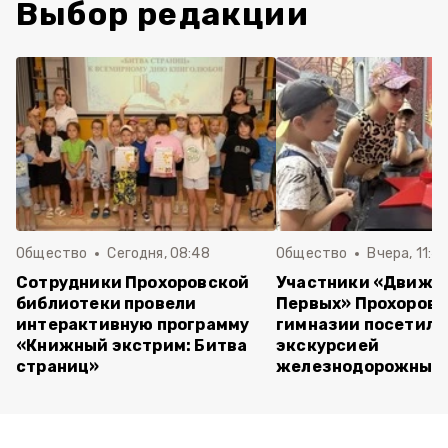
Выбор редакции
Общество
Сегодня, 08:48
Общество
Вчера, 11:4
Сотрудники Прохоровской
Участники «Движе
библиотеки провели
Первых» Прохоров
интерактивную программу
гимназии посетили
«Книжный экстрим: Битва
экскурсией
страниц»
железнодорожный 