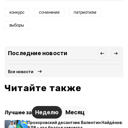
конкурс
сочинение
патриотизм
выборы
Последние новости
Все новости
Читайте также
Неделю
Месяц
Лучшее за
Прохоровский десантник Валентин Найдёнов:
ВДВ – это братья навсегда