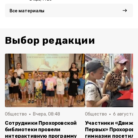
Все материалы
Выбор редакции
Общество
Вчера, 08:48
Общество
6 августа , 
Сотрудники Прохоровской
Участники «Движе
библиотеки провели
Первых» Прохоров
интерактивную программу
гимназии посетили