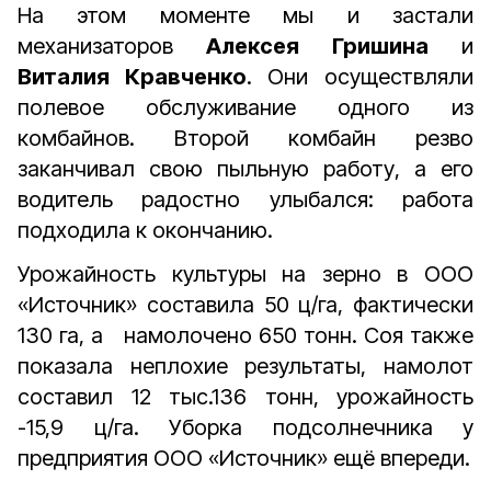
На этом моменте мы и застали
механизаторов
Алексея Гришина
и
Виталия Кравченко
. Они осуществляли
полевое обслуживание одного из
комбайнов. Второй комбайн резво
заканчивал свою пыльную работу, а его
водитель радостно улыбался: работа
подходила к окончанию.
Урожайность культуры на зерно в ООО
«Источник» составила 50 ц/га, фактически
130 га, а намолочено 650 тонн. Соя также
показала неплохие результаты, намолот
составил 12 тыс.136 тонн, урожайность
-15,9 ц/га. Уборка подсолнечника у
предприятия ООО «Источник» ещё впереди.