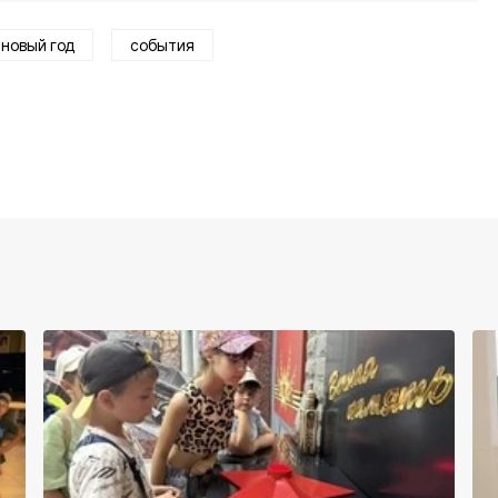
новый год
события