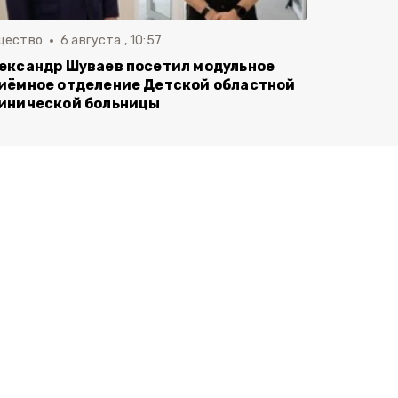
щество
6 августа , 10:57
ександр Шуваев посетил модульное
иёмное отделение Детской областной
инической больницы