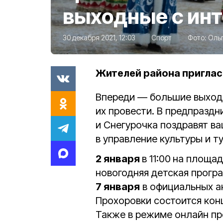
выходные с ин
30 декабря 2021, 12:03
Спорт
Фото:
Оль
Жителей района приглас
Впереди — большие выход
их провести. В предпразд
и Снегурочка поздравят ва
в управление культуры и т
2 января
в 11:00
на площад
новогодняя детская програ
7 января
в официальных ак
Прохоровки состоится кон
Также в режиме онлайн пр