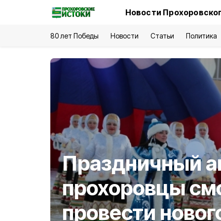
Новости Прохоровског
80 лет Победы
Новости
Статьи
Политика
Праздничный ан
прохоровцы см
провести новог