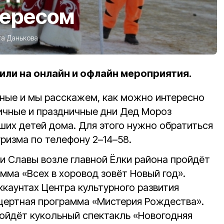
тересом
га Данькова
или на онлайн и офлайн мероприятия.
ные и мы расскажем, как можно интересно
ничные и праздничные дни Дед Мороз
ших детей дома. Для этого нужно обратиться
уризма по телефону 2–14–58.
и Славы возле главной Ёлки района пройдёт
мма «Всех в хоровод зовёт Новый год».
каунтах Центра культурного развития
цертная программа «Мистерия Рождества».
ойдёт кукольный спектакль «Новогодняя