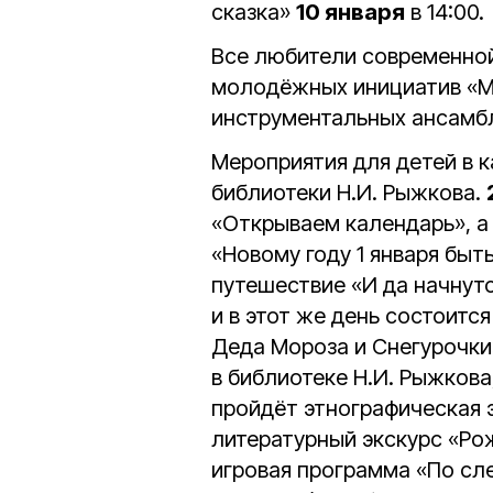
сказка»
10 января
в 14:00.
Все любители современно
молодёжных инициатив «Мир
инструментальных ансамбл
Мероприятия для детей в 
библиотеки Н.И. Рыжкова.
«Открываем календарь», 
«Новому году 1 января быть
путешествие «И да начнутс
и в этот же день состоитс
Деда Мороза и Снегурочки
в библиотеке Н.И. Рыжкова
пройдёт этнографическая 
литературный экскурс «Ро
игровая программа «По сл