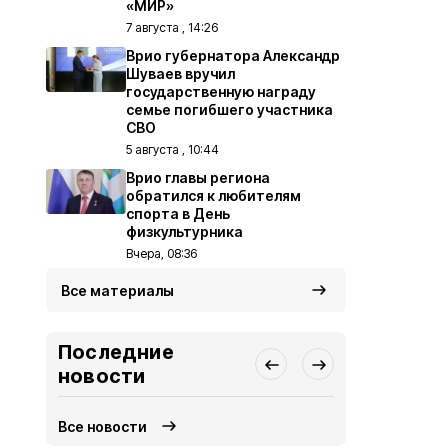
«МИР»
7 августа , 14:26
Врио губернатора Александр
Шуваев вручил
государственную награду
семье погибшего участника
СВО
5 августа , 10:44
Врио главы региона
обратился к любителям
спорта в День
физкультурника
Вчера, 08:36
Все материалы
Последние
новости
Все новости