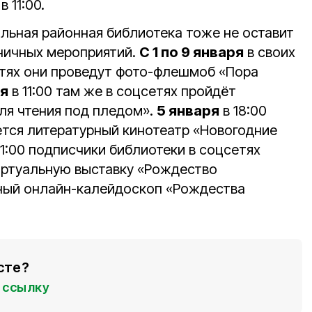
 11:00.
ьная районная библиотека тоже не оставит
дничных мероприятий.
С 1 по 9 января
в своих
етях они проведут фото-флешмоб «Пора
ря
в 11:00 там же в соцсетях пройдёт
ля чтения под пледом».
5 января
в 18:00
ется литературный кинотеатр «Новогодние
11:00 подписчики библиотеки в соцсетях
иртуальную выставку «Рождество
рный онлайн-калейдоскоп «Рождества
сте?
ссылку