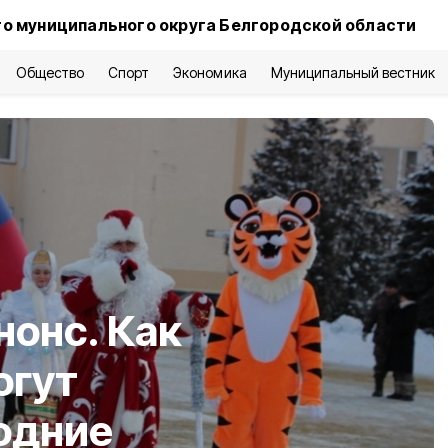
о муниципального округа Белгородской области
Общество
Спорт
Экономика
Муниципальный вестник
онс. Как
огут
одние